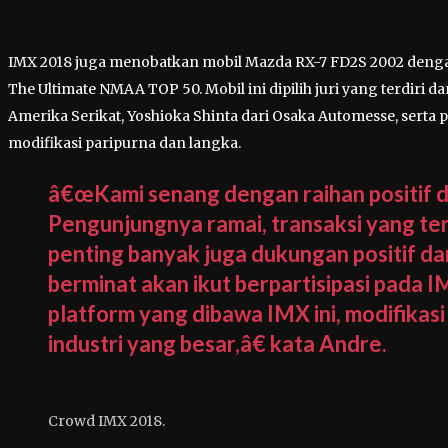
IMX 2018 juga menobatkan mobil Mazda RX-7 FD2S 2002 denga
The Ultimate NMAA TOP 50. Mobil ini dipilih juri yang terdiri 
Amerika Serikat, Yoshioka Shinta dari Osaka Automesse, serta 
modifikasi paripurna dan langka.
â€œKami senang dengan raihan positif 
Pengunjungnya ramai, transaksi yang terj
penting banyak juga dukungan positif dar
berminat akan ikut berpartisipasi pada 
platform yang dibawa IMX ini, modifikas
industri yang besar,â€ kata Andre.
Crowd IMX 2018.