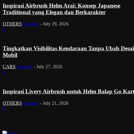
Inspirasi Airbrush Helm Arai: Konsep Japanese
Traditional yang Elegan dan Berkarakter
OTHERS
tinusoke
-
July 29, 2026
0
Tingkatkan Visibilitas Kendaraan Tanpa Ubah Desa
Mobil
CARS
tinusoke
-
July 27, 2026
0
Inspirasi Livery Airbrush untuk Helm Balap Go Kar
OTHERS
tinusoke
-
July 21, 2026
0