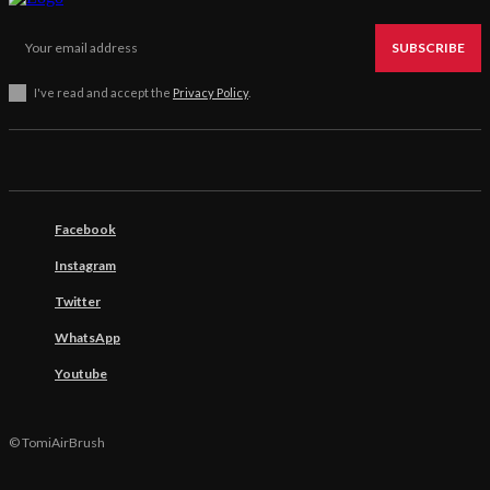
SUBSCRIBE
I've read and accept the
Privacy Policy
.
Facebook
Instagram
Twitter
WhatsApp
Youtube
© TomiAirBrush