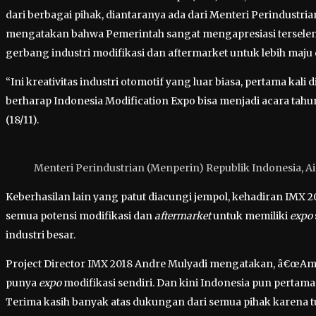
dari berbagai pihak, diantaranya ada dari Menteri Perindustri
mengatakan bahwa Pemerintah sangat mengapresiasi terseleng
gerbang industri modifikasi dan aftermarket untuk lebih maju 
“Ini kreativitas industri otomotif yang luar biasa, pertama k
berharap Indonesia Modification Expo bisa menjadi acara tah
(18/11).
Menteri Perindustrian (Menperin) Republik Indonesia, Ai
Keberhasilan lain yang patut diacungi jempol, kehadiran IMX 
semua potensi modifikasi dan
aftermarket
untuk memiliki
expo
industri besar.
Project Director IMX 2018 Andre Mulyadi mengatakan, â€œAmer
punya
expo
modifikasi sendiri. Dan kini Indonesia pun pertama
Terima kasih banyak atas dukungan dari semua pihak karena 