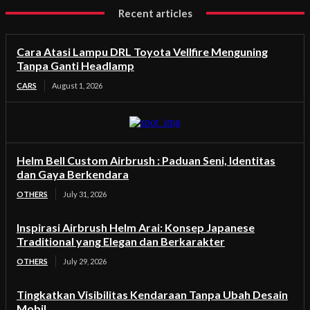
Recent articles
Cara Atasi Lampu DRL Toyota Vellfire Menguning
Tanpa Ganti Headlamp
CARS
August 1, 2026
Helm Bell Custom Airbrush : Paduan Seni, Identitas
dan Gaya Berkendara
OTHERS
July 31, 2026
Inspirasi Airbrush Helm Arai: Konsep Japanese
Traditional yang Elegan dan Berkarakter
OTHERS
July 29, 2026
Tingkatkan Visibilitas Kendaraan Tanpa Ubah Desain
Mobil