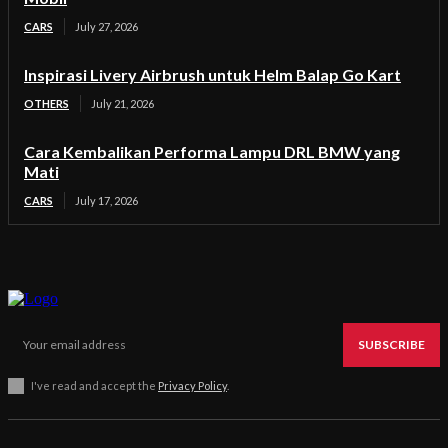
CARS
July 27, 2026
Inspirasi Livery Airbrush untuk Helm Balap Go Kart
OTHERS
July 21, 2026
Cara Kembalikan Performa Lampu DRL BMW yang
Mati
CARS
July 17, 2026
SUBSCRIBE
I've read and accept the
Privacy Policy
.