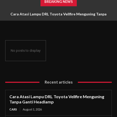
BREAKING NEWS
Cara Atasi Lampu DRL Toyota Vellfire Menguning Tanpa
Ganti Headlamp
No posts to display
Recent articles
Cara Atasi Lampu DRL Toyota Vellfire Menguning
Tanpa Ganti Headlamp
CARS
August 1, 2026