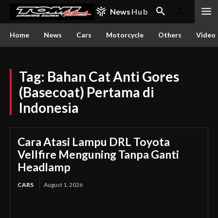
News
Hub
Home
News
Cars
Motorcycle
Others
Video
Tag:
Bahan Cat Anti Gores
(Basecoat) Pertama di
Indonesia
Cara Atasi Lampu DRL Toyota
Vellfire Menguning Tanpa Ganti
Headlamp
CARS
August 1, 2026