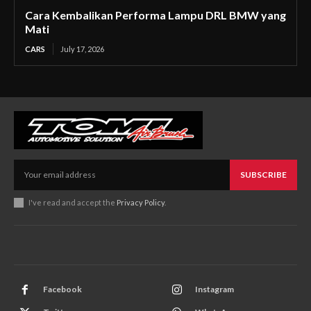
Cara Kembalikan Performa Lampu DRL BMW yang
Mati
CARS
July 17, 2026
SUBSCRIBE
I've read and accept the
Privacy Policy
.
Facebook
Instagram