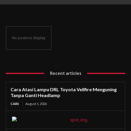
Ganti Headlamp
No posts to display
Recent articles
Cara Atasi Lampu DRL Toyota Vellfire Menguning
Tanpa Ganti Headlamp
CARS
August 1, 2026