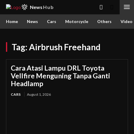
News
Hub
Home
News
Cars
Motorcycle
Others
Video
Tag:
Airbrush Freehand
Cara Atasi Lampu DRL Toyota
Vellfire Menguning Tanpa Ganti
Headlamp
CARS
August 1, 2026