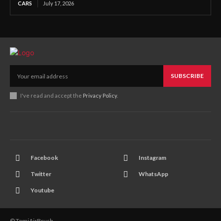
CARS
July 17, 2026
SUBSCRIBE
I've read and accept the
Privacy Policy
.
Facebook
Instagram
Twitter
WhatsApp
Youtube
© TomiAirBrush