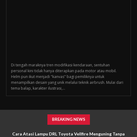
Di tengah maraknya tren modifikasi kendaraan, sentuhan
personal kini tidak hanya diterapkan pada motor atau mobil.
Helm pun ikut menjadi "kanvas" bagi pemiliknya untuk
menampilkan desain yang unik melalui teknik airbrush. Mulai dari
tema balap, karakter ilustrasi,...
BREAKING NEWS
Cara Atasi Lampu DRL Toyota Vellfire Menguning Tanpa