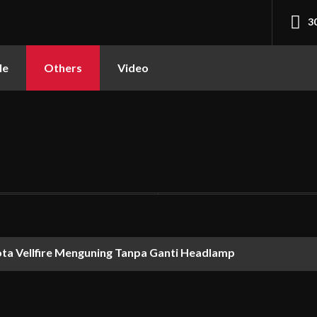
3
le
Others
Video
ta Vellfire Menguning Tanpa Ganti Headlamp