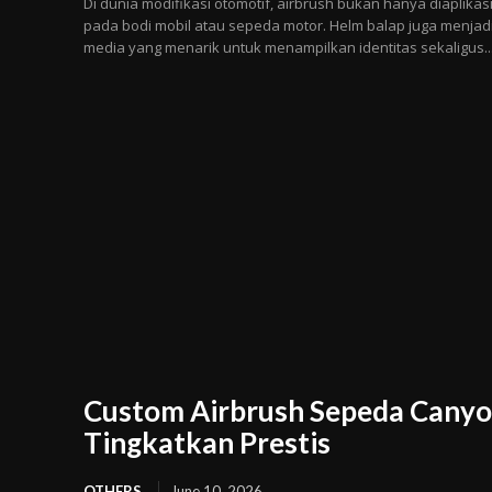
Di dunia modifikasi otomotif, airbrush bukan hanya diaplikas
pada bodi mobil atau sepeda motor. Helm balap juga menjad
media yang menarik untuk menampilkan identitas sekaligus..
Custom Airbrush Sepeda Canyo
Tingkatkan Prestis
OTHERS
June 10, 2026