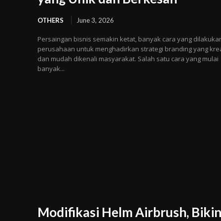
OTHERS
June 3, 2026
Persaingan bisnis semakin ketat, banyak cara yang dilakuka
perusahaan untuk menghadirkan strategi branding yang krea
dan mudah dikenali masyarakat. Salah satu cara yang mulai
banyak...
Modifikasi Helm Airbrush, Biki