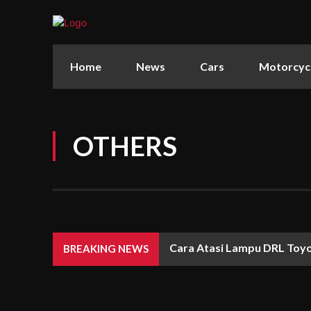
Home
News
Cars
Motorcyc
OTHERS
Cara Atasi Lampu DRL Toyo
BREAKING NEWS