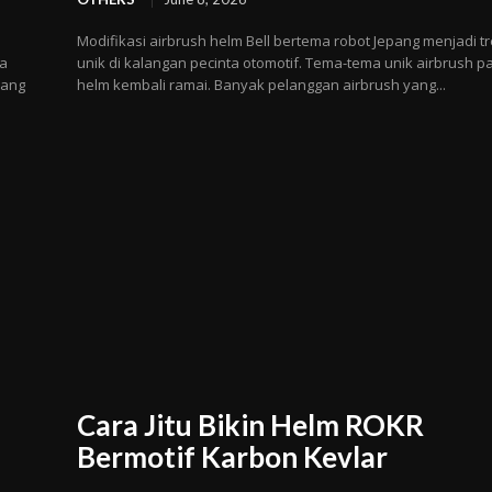
i
Modifikasi airbrush helm Bell bertema robot Jepang menjadi t
da
unik di kalangan pecinta otomotif. Tema-tema unik airbrush p
yang
helm kembali ramai. Banyak pelanggan airbrush yang...
Cara Jitu Bikin Helm ROKR
Bermotif Karbon Kevlar