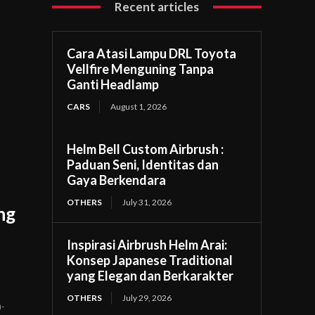
Recent articles
Cara Atasi Lampu DRL Toyota
Vellfire Menguning Tanpa
Ganti Headlamp
CARS
August 1, 2026
Helm Bell Custom Airbrush :
Paduan Seni, Identitas dan
Gaya Berkendara
OTHERS
July 31, 2026
ng
Inspirasi Airbrush Helm Arai:
Konsep Japanese Traditional
yang Elegan dan Berkarakter
OTHERS
July 29, 2026
-