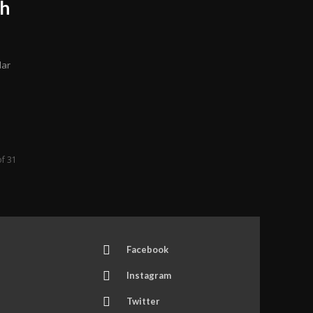
sh
dar
of 31
Facebook
Instagram
Twitter