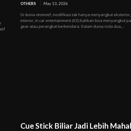
OTHERS
May 13, 2026
Di dunia otomotif, modifikasi tak hanya menyangkut eksterior,
interior, in car entertainment (ICE) bahkan bisa menyangkut p
n
gear atau perangkat berkendara. Dalam dunia roda dua,...
tif
n
Cue Stick Biliar Jadi Lebih Maha