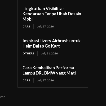
Tingkatkan Visibilitas
Kendaraan Tanpa Ubah Desain
Mobil
CARS
July 27, 2026
Inspirasi Livery Airbrush untuk
Helm Balap Go Kart
OTHERS
July 21, 2026
Cara Kembalikan Performa
Lampu DRL BMW yang Mati
CARS
July 17, 2026
atan