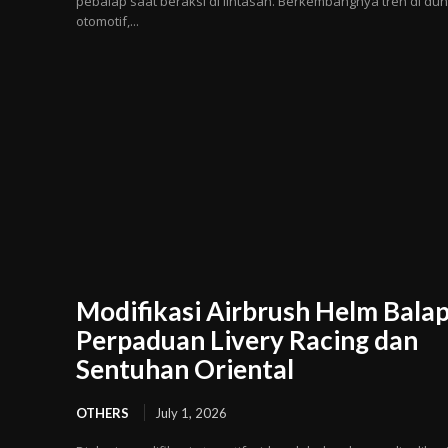
pebalap saat beraksi di lintasan. Berkembangnya tren di dun
otomotif,...
Modifikasi Airbrush Helm Balap
Perpaduan Livery Racing dan
Sentuhan Oriental
OTHERS
July 1, 2026