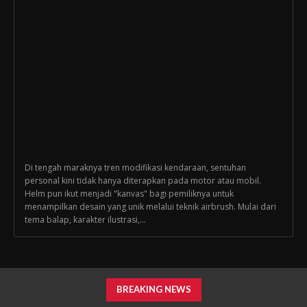
Di tengah maraknya tren modifikasi kendaraan, sentuhan
personal kini tidak hanya diterapkan pada motor atau mobil.
Helm pun ikut menjadi "kanvas" bagi pemiliknya untuk
menampilkan desain yang unik melalui teknik airbrush. Mulai dari
tema balap, karakter ilustrasi,...
BREAKING NEWS