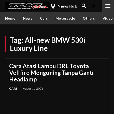
News
Hub
Home
News
Cars
Motorcycle
Others
Video
Tag:
All-new BMW 530i
Luxury Line
Cara Atasi Lampu DRL Toyota
Vellfire Menguning Tanpa Ganti
Headlamp
CARS
August 1, 2026