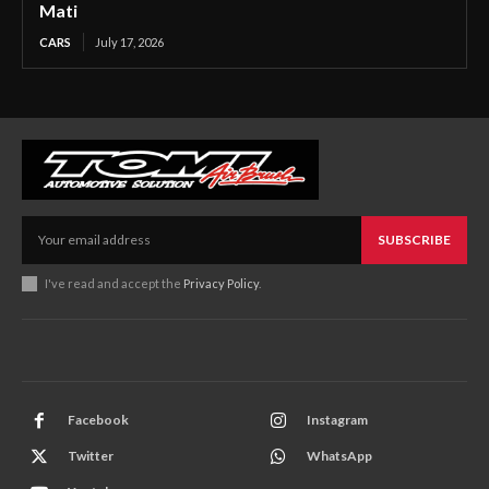
Mati
CARS
July 17, 2026
SUBSCRIBE
I've read and accept the
Privacy Policy
.
Facebook
Instagram
Twitter
WhatsApp