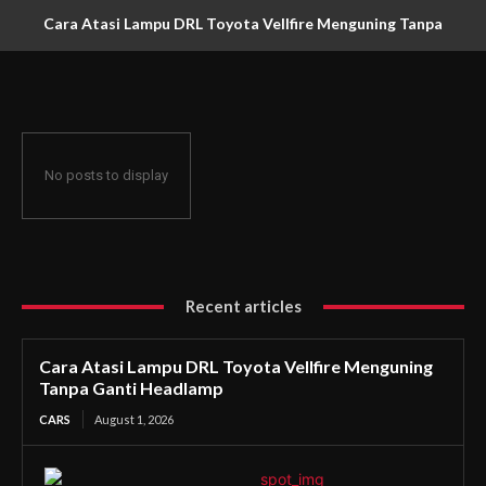
Cara Atasi Lampu DRL Toyota Vellfire Menguning Tanpa
Ganti Headlamp
No posts to display
Recent articles
Cara Atasi Lampu DRL Toyota Vellfire Menguning
Tanpa Ganti Headlamp
CARS
August 1, 2026