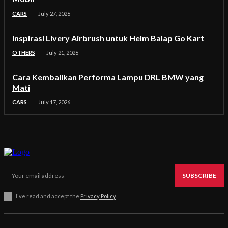
CARS
July 27, 2026
Inspirasi Livery Airbrush untuk Helm Balap Go Kart
OTHERS
July 21, 2026
Cara Kembalikan Performa Lampu DRL BMW yang
Mati
CARS
July 17, 2026
SUBSCRIBE
I've read and accept the
Privacy Policy
.