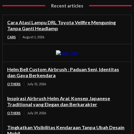
Recent articles
Cara Atasi Lampu DRL Toyota Vellfire Menguning
Tanpa Ganti Headlamp
CARS
August 1, 2026
Helm Bell Custom Airbrush : Paduan Seni, Identitas
dan Gaya Berkendara
OTHERS
July 31, 2026
Inspirasi Airbrush Helm Arai: Konsep Japanese
Traditional yang Elegan dan Berkarakter
OTHERS
July 29, 2026
Tingkatkan Visibilitas Kendaraan Tanpa Ubah Desain
Mobil