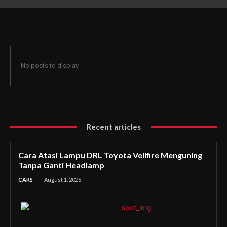
Ganti Headlamp
No posts to display
Recent articles
Cara Atasi Lampu DRL Toyota Vellfire Menguning
Tanpa Ganti Headlamp
CARS
August 1, 2026