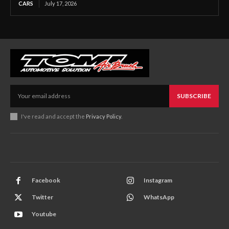
CARS
July 17, 2026
SUBSCRIBE
I've read and accept the
Privacy Policy
.
Facebook
Instagram
Twitter
WhatsApp
Youtube