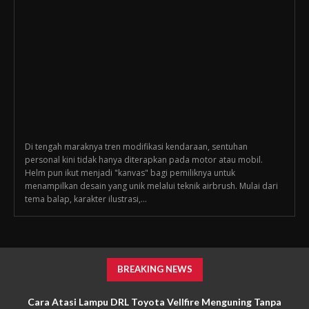
Di tengah maraknya tren modifikasi kendaraan, sentuhan
personal kini tidak hanya diterapkan pada motor atau mobil.
Helm pun ikut menjadi "kanvas" bagi pemiliknya untuk
menampilkan desain yang unik melalui teknik airbrush. Mulai dari
tema balap, karakter ilustrasi,...
BREAKING NEWS
Cara Atasi Lampu DRL Toyota Vellfire Menguning Tanpa