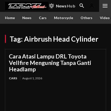
News
Hub
Home
News
Cars
Motorcycle
Others
Video
Tag:
Airbrush Head Cylinder
Cara Atasi Lampu DRL Toyota
Vellfire Menguning Tanpa Ganti
Headlamp
CARS
August 1, 2026