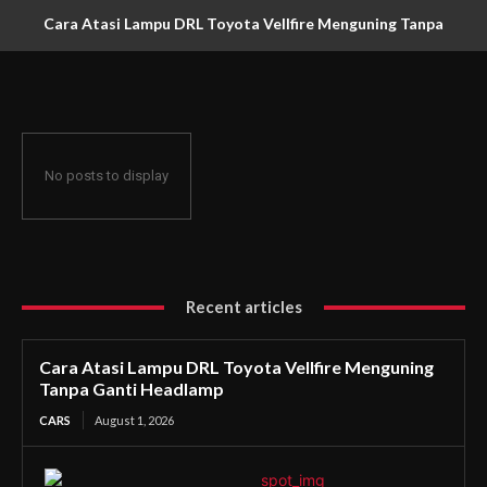
Cara Atasi Lampu DRL Toyota Vellfire Menguning Tanpa
Ganti Headlamp
No posts to display
Recent articles
Cara Atasi Lampu DRL Toyota Vellfire Menguning
Tanpa Ganti Headlamp
CARS
August 1, 2026