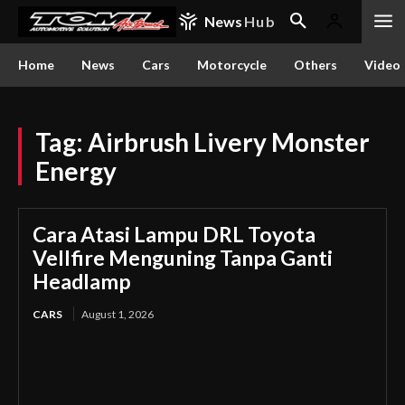
News
Hub
Home
News
Cars
Motorcycle
Others
Video
Tag:
Airbrush Livery Monster
Energy
Cara Atasi Lampu DRL Toyota
Vellfire Menguning Tanpa Ganti
Headlamp
CARS
August 1, 2026