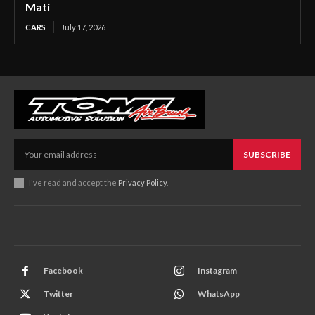
Mati
CARS
July 17, 2026
SUBSCRIBE
I've read and accept the
Privacy Policy
.
Facebook
Instagram
Twitter
WhatsApp