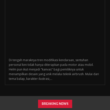
Di tengah maraknya tren modifikasi kendaraan, sentuhan
personal kini tidak hanya diterapkan pada motor atau mobil.
Helm pun ikut menjadi "kanvas" bagi pemiliknya untuk
menampilkan desain yang unik melalui teknik airbrush. Mulai dari
tema balap, karakter ilustrasi,...
BREAKING NEWS