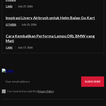
CARS
July 27, 2026
Inspirasi Livery Airbrush untuk Helm Balap Go Kart
OTHERS
July 21, 2026
Cara Kembalikan Performa Lampu DRL BMW yang
Mati
CARS
July 17, 2026
SUBSCRIBE
I've read and accept the
Privacy Policy
.