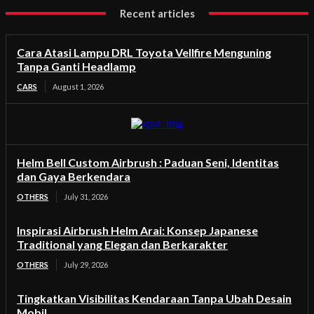
Recent articles
Cara Atasi Lampu DRL Toyota Vellfire Menguning
Tanpa Ganti Headlamp
CARS
August 1, 2026
Helm Bell Custom Airbrush : Paduan Seni, Identitas
dan Gaya Berkendara
OTHERS
July 31, 2026
Inspirasi Airbrush Helm Arai: Konsep Japanese
Traditional yang Elegan dan Berkarakter
OTHERS
July 29, 2026
Tingkatkan Visibilitas Kendaraan Tanpa Ubah Desain
Mobil