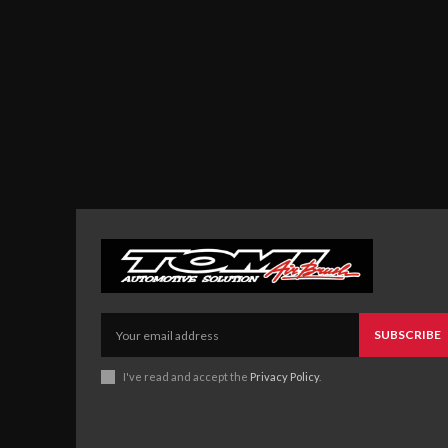
SUBSCRIBE
I've read and accept the
Privacy Policy
.