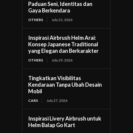
Paduan Seni, Identitas dan
Gaya Berkendara
OTHERS
July 31, 2026
Inspirasi Airbrush Helm Arai:
Konsep Japanese Traditional
yang Elegan dan Berkarakter
OTHERS
July 29, 2026
Tingkatkan Visibilitas
Kendaraan Tanpa Ubah Desain
Mobil
CARS
July 27, 2026
Inspirasi Livery Airbrush untuk
Helm Balap Go Kart