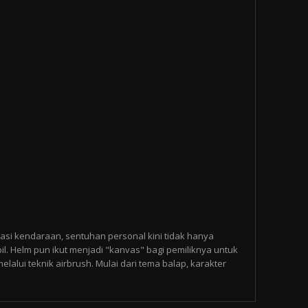
asi kendaraan, sentuhan personal kini tidak hanya
l. Helm pun ikut menjadi "kanvas" bagi pemiliknya untuk
alui teknik airbrush. Mulai dari tema balap, karakter