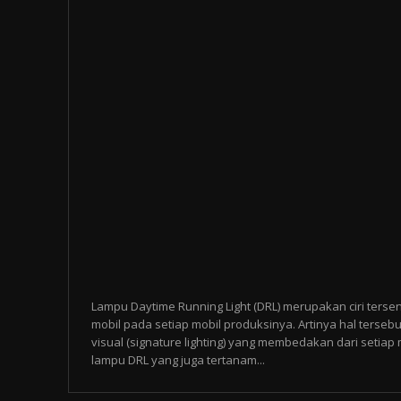
Lampu Daytime Running Light (DRL) merupakan ciri tersen
mobil pada setiap mobil produksinya. Artinya hal tersebu
visual (signature lighting) yang membedakan dari setia
lampu DRL yang juga tertanam...