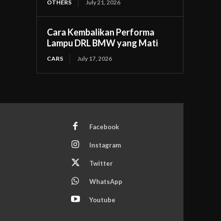
OTHERS
July 21, 2026
Cara Kembalikan Performa
Lampu DRL BMW yang Mati
CARS
July 17, 2026
Facebook
Instagram
Twitter
WhatsApp
Youtube