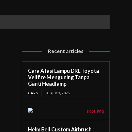
Recent articles
Cara Atasi Lampu DRL Toyota
Vellfire Menguning Tanpa
Ganti Headlamp
CARS
August 1, 2026
Helm Bell Custom Airbrush :