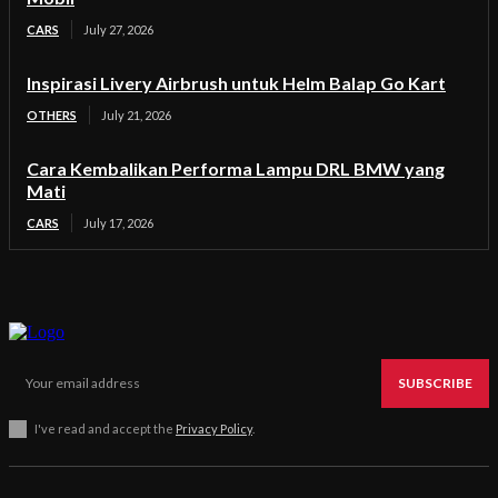
CARS
July 27, 2026
Inspirasi Livery Airbrush untuk Helm Balap Go Kart
OTHERS
July 21, 2026
Cara Kembalikan Performa Lampu DRL BMW yang
Mati
CARS
July 17, 2026
SUBSCRIBE
I've read and accept the
Privacy Policy
.