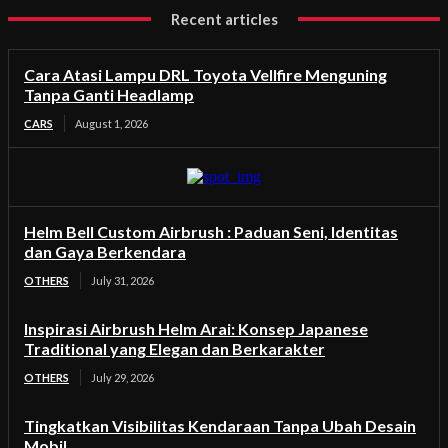
Recent articles
Cara Atasi Lampu DRL Toyota Vellfire Menguning
Tanpa Ganti Headlamp
CARS
August 1, 2026
Helm Bell Custom Airbrush : Paduan Seni, Identitas
dan Gaya Berkendara
OTHERS
July 31, 2026
Inspirasi Airbrush Helm Arai: Konsep Japanese
Traditional yang Elegan dan Berkarakter
OTHERS
July 29, 2026
Tingkatkan Visibilitas Kendaraan Tanpa Ubah Desain
Mobil