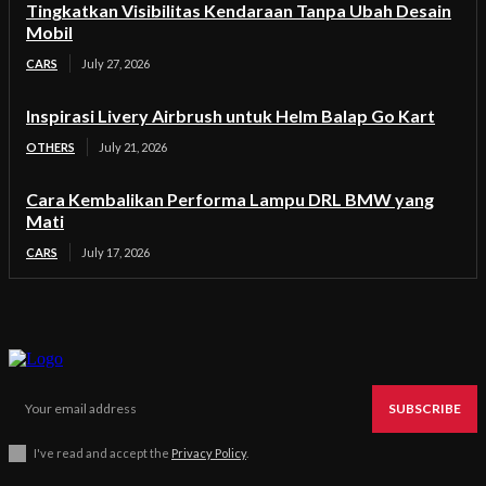
Tingkatkan Visibilitas Kendaraan Tanpa Ubah Desain
Mobil
CARS
July 27, 2026
Inspirasi Livery Airbrush untuk Helm Balap Go Kart
OTHERS
July 21, 2026
Cara Kembalikan Performa Lampu DRL BMW yang
Mati
CARS
July 17, 2026
SUBSCRIBE
I've read and accept the
Privacy Policy
.