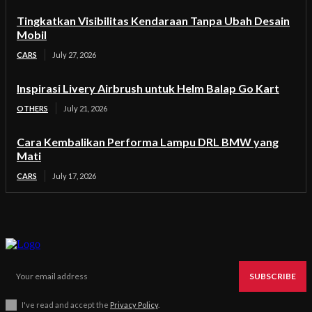
Tingkatkan Visibilitas Kendaraan Tanpa Ubah Desain
Mobil
CARS
July 27, 2026
Inspirasi Livery Airbrush untuk Helm Balap Go Kart
OTHERS
July 21, 2026
Cara Kembalikan Performa Lampu DRL BMW yang
Mati
CARS
July 17, 2026
SUBSCRIBE
I've read and accept the
Privacy Policy
.