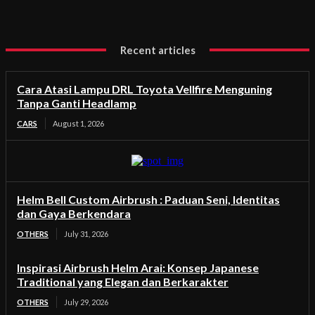
Recent articles
Cara Atasi Lampu DRL Toyota Vellfire Menguning
Tanpa Ganti Headlamp
CARS
August 1, 2026
Helm Bell Custom Airbrush : Paduan Seni, Identitas
dan Gaya Berkendara
OTHERS
July 31, 2026
Inspirasi Airbrush Helm Arai: Konsep Japanese
Traditional yang Elegan dan Berkarakter
OTHERS
July 29, 2026