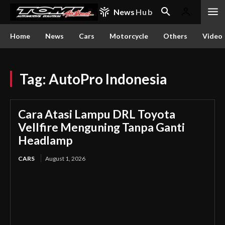
News
Hub
Home
News
Cars
Motorcycle
Others
Video
Tag:
AutoPro Indonesia
Cara Atasi Lampu DRL Toyota
Vellfire Menguning Tanpa Ganti
Headlamp
CARS
August 1, 2026