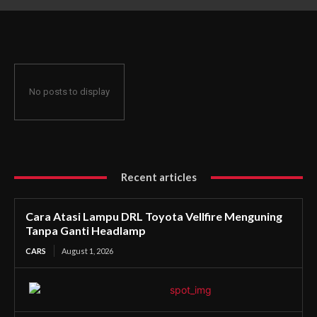
Ganti Headlamp
No posts to display
Recent articles
Cara Atasi Lampu DRL Toyota Vellfire Menguning
Tanpa Ganti Headlamp
CARS
August 1, 2026