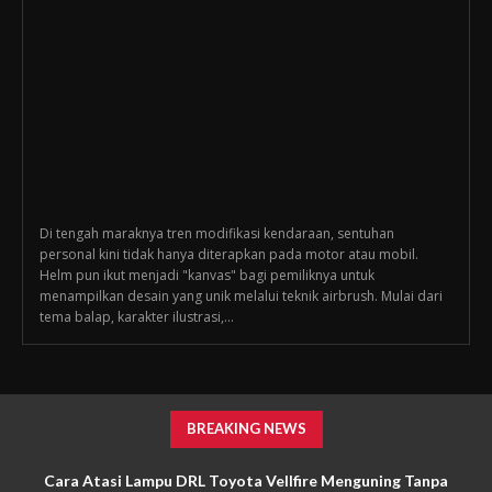
Di tengah maraknya tren modifikasi kendaraan, sentuhan
personal kini tidak hanya diterapkan pada motor atau mobil.
Helm pun ikut menjadi "kanvas" bagi pemiliknya untuk
menampilkan desain yang unik melalui teknik airbrush. Mulai dari
tema balap, karakter ilustrasi,...
BREAKING NEWS
Cara Atasi Lampu DRL Toyota Vellfire Menguning Tanpa