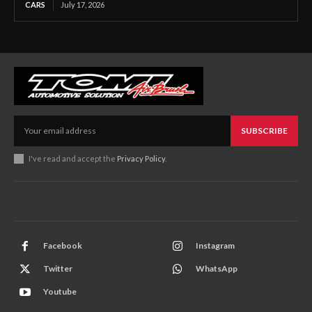
CARS
July 17, 2026
SUBSCRIBE
I've read and accept the
Privacy Policy
.
Facebook
Instagram
Twitter
WhatsApp
Youtube