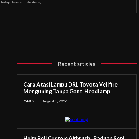
alap, karakter ilustrasi,...
Recent articles
Cara Atasi Lampu DRL Toyota Vellfire
Menguning Tanpa Ganti Headlamp
CARS
August 1, 2026
Helm Bell Custom Airbrush : Paduan Seni,