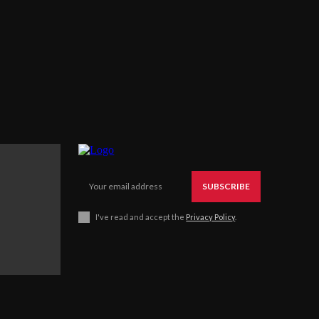
SUBSCRIBE
I've read and accept the
Privacy Policy
.