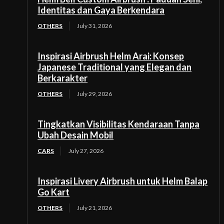
Identitas dan Gaya Berkendara
OTHERS
July 31, 2026
Inspirasi Airbrush Helm Arai: Konsep
Japanese Traditional yang Elegan dan
Berkarakter
OTHERS
July 29, 2026
Tingkatkan Visibilitas Kendaraan Tanpa
Ubah Desain Mobil
CARS
July 27, 2026
Inspirasi Livery Airbrush untuk Helm Balap
Go Kart
OTHERS
July 21, 2026