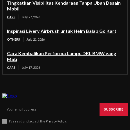
Tingkatkan Visibilitas Kendaraan Tanpa Ubah Desain
Mobil
CARS
July 27, 2026
Inspirasi Livery Airbrush untuk Helm Balap Go Kart
OTHERS
July 21, 2026
Cara Kembalikan Performa Lampu DRL BMW yang
Mati
CARS
July 17, 2026
SUBSCRIBE
I've read and accept the
Privacy Policy
.