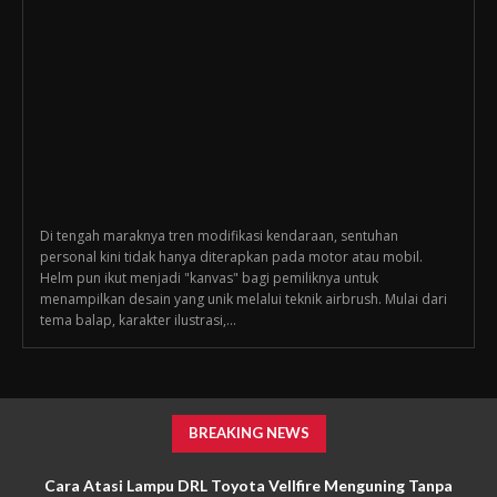
Di tengah maraknya tren modifikasi kendaraan, sentuhan
personal kini tidak hanya diterapkan pada motor atau mobil.
Helm pun ikut menjadi "kanvas" bagi pemiliknya untuk
menampilkan desain yang unik melalui teknik airbrush. Mulai dari
tema balap, karakter ilustrasi,...
BREAKING NEWS
Cara Atasi Lampu DRL Toyota Vellfire Menguning Tanpa