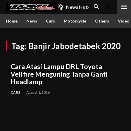
News
Hub
Home
News
Cars
Motorcycle
Others
Video
Tag:
Banjir Jabodetabek 2020
Cara Atasi Lampu DRL Toyota
Vellfire Menguning Tanpa Ganti
Headlamp
CARS
August 1, 2026