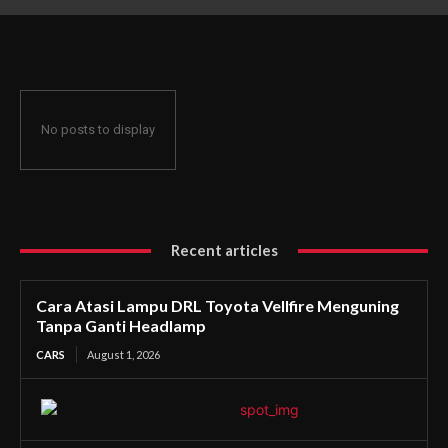
Ganti Headlamp
No posts to display
Recent articles
Cara Atasi Lampu DRL Toyota Vellfire Menguning
Tanpa Ganti Headlamp
CARS
August 1, 2026