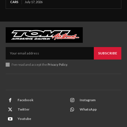
CARS
July 17, 2026
SUBSCRIBE
I've read and accept the
Privacy Policy
.
Facebook
Instagram
Twitter
WhatsApp
Youtube