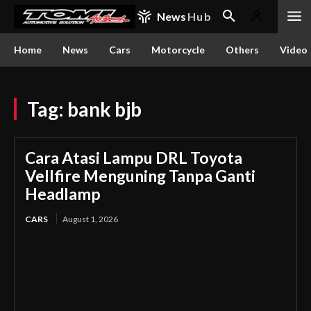
News
Hub
Home
News
Cars
Motorcycle
Others
Video
Tag:
bank bjb
Cara Atasi Lampu DRL Toyota
Vellfire Menguning Tanpa Ganti
Headlamp
CARS
August 1, 2026