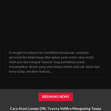
Di tengah maraknya tren modifikasi kendaraan, sentuhan
personal kini tidak hanya diterapkan pada motor atau mobil.
Helm pun ikut menjadi "kanvas" bagi pemiliknya untuk
menampilkan desain yang unik melalui teknik airbrush. Mulai dari
tema balap, karakter ilustrasi,...
BREAKING NEWS
Cara Atasi Lampu DRL Toyota Vellfire Menguning Tanpa