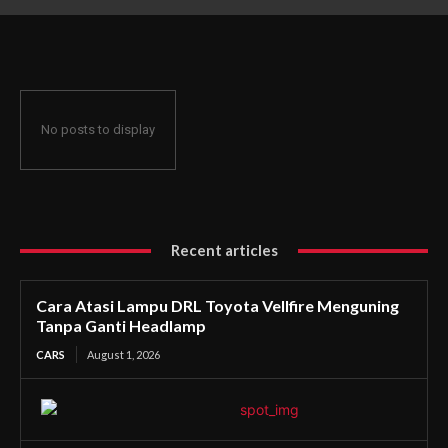
Ganti Headlamp
No posts to display
Recent articles
Cara Atasi Lampu DRL Toyota Vellfire Menguning
Tanpa Ganti Headlamp
CARS
August 1, 2026