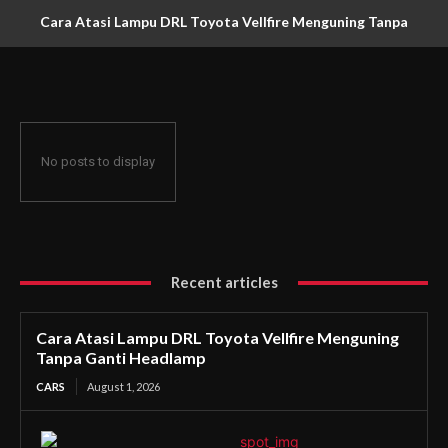
Cara Atasi Lampu DRL Toyota Vellfire Menguning Tanpa
Ganti Headlamp
No posts to display
Recent articles
Cara Atasi Lampu DRL Toyota Vellfire Menguning
Tanpa Ganti Headlamp
CARS
August 1, 2026