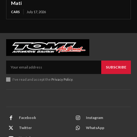
Mati
CARS
July 17, 2026
SUBSCRIBE
I've read and accept the
Privacy Policy
.
Facebook
Instagram
Twitter
WhatsApp