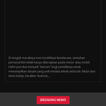
Di tengah maraknya tren modifikasi kendaraan, sentuhan
personal kini tidak hanya diterapkan pada motor atau mobil.
Helm pun ikut menjadi "kanvas" bagi pemiliknya untuk
menampilkan desain yang unik melalui teknik airbrush. Mulai dari
tema balap, karakter ilustrasi,...
BREAKING NEWS