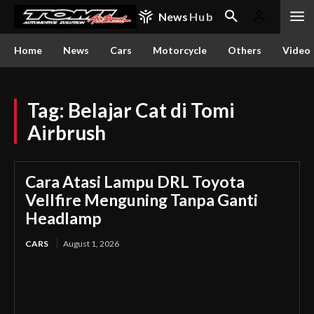
News
Hub
Home
News
Cars
Motorcycle
Others
Video
Tag:
Belajar Cat di Tomi
Airbrush
Cara Atasi Lampu DRL Toyota
Vellfire Menguning Tanpa Ganti
Headlamp
CARS
August 1, 2026