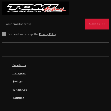
SUBSCRIBE
I've read and accept the
Privacy Policy
.
Facebook
Instagram
Twitter
WhatsApp
Youtube