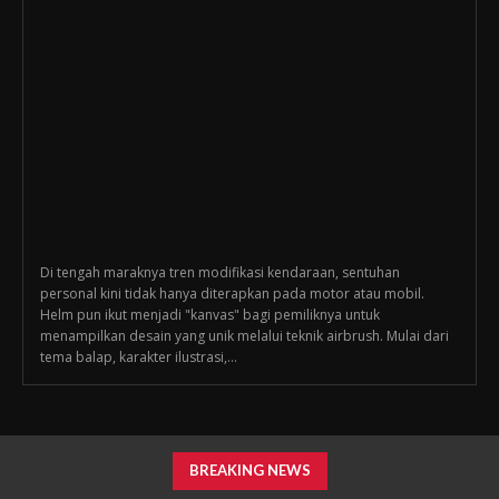
Di tengah maraknya tren modifikasi kendaraan, sentuhan
personal kini tidak hanya diterapkan pada motor atau mobil.
Helm pun ikut menjadi "kanvas" bagi pemiliknya untuk
menampilkan desain yang unik melalui teknik airbrush. Mulai dari
tema balap, karakter ilustrasi,...
BREAKING NEWS