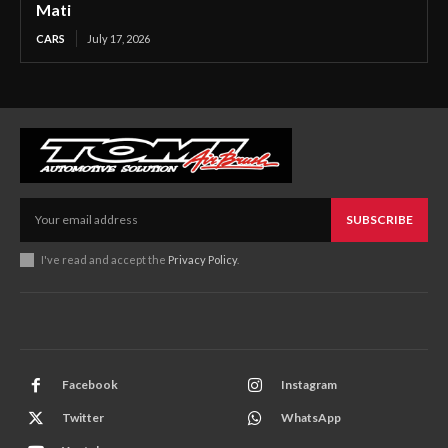
Mati
CARS
July 17, 2026
SUBSCRIBE
I've read and accept the
Privacy Policy
.
Facebook
Instagram
Twitter
WhatsApp