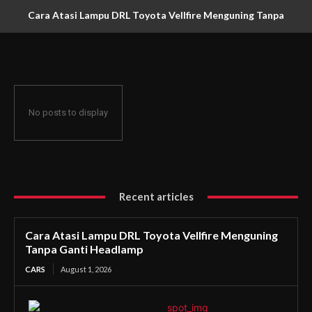
Cara Atasi Lampu DRL Toyota Vellfire Menguning Tanpa
Ganti Headlamp
No posts to display
Recent articles
Cara Atasi Lampu DRL Toyota Vellfire Menguning
Tanpa Ganti Headlamp
CARS
August 1, 2026