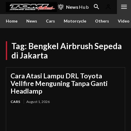
News
Hub
Home
News
Cars
Motorcycle
Others
Video
Tag:
Bengkel Airbrush Sepeda
di Jakarta
Cara Atasi Lampu DRL Toyota
Vellfire Menguning Tanpa Ganti
Headlamp
CARS
August 1, 2026