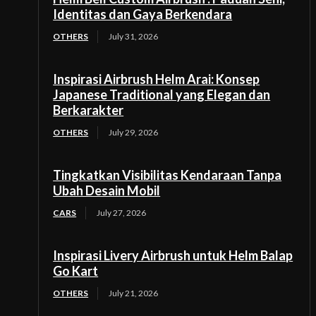
Identitas dan Gaya Berkendara
OTHERS
July 31, 2026
Inspirasi Airbrush Helm Arai: Konsep
Japanese Traditional yang Elegan dan
Berkarakter
OTHERS
July 29, 2026
Tingkatkan Visibilitas Kendaraan Tanpa
Ubah Desain Mobil
CARS
July 27, 2026
Inspirasi Livery Airbrush untuk Helm Balap
Go Kart
OTHERS
July 21, 2026