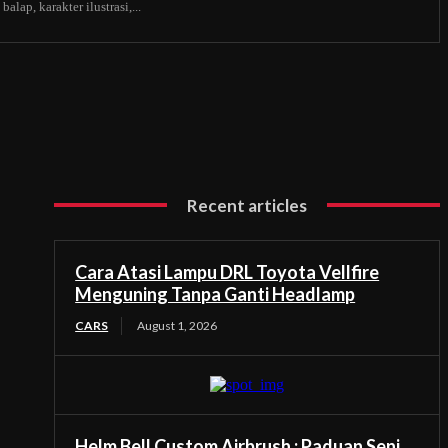
alap, karakter ilustrasi,...
Recent articles
Cara Atasi Lampu DRL Toyota Vellfire
Menguning Tanpa Ganti Headlamp
CARS
August 1, 2026
Helm Bell Custom Airbrush : Paduan Seni,