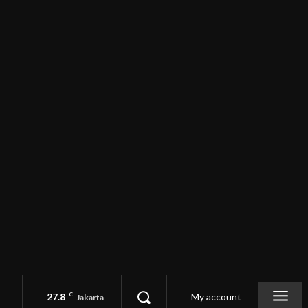
27.8
C
My account
Jakarta