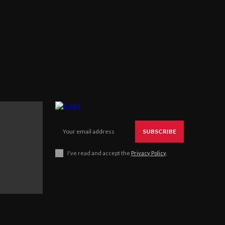
SUBSCRIBE
I've read and accept the
Privacy Policy
.