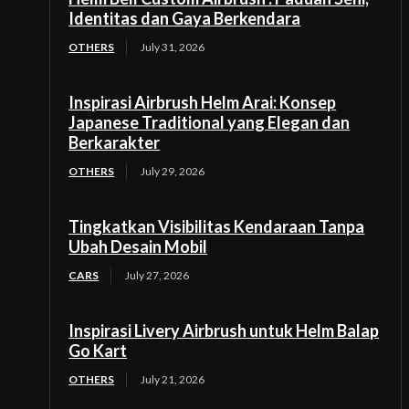
Identitas dan Gaya Berkendara
OTHERS
July 31, 2026
Inspirasi Airbrush Helm Arai: Konsep
Japanese Traditional yang Elegan dan
Berkarakter
OTHERS
July 29, 2026
Tingkatkan Visibilitas Kendaraan Tanpa
Ubah Desain Mobil
CARS
July 27, 2026
Inspirasi Livery Airbrush untuk Helm Balap
Go Kart
OTHERS
July 21, 2026