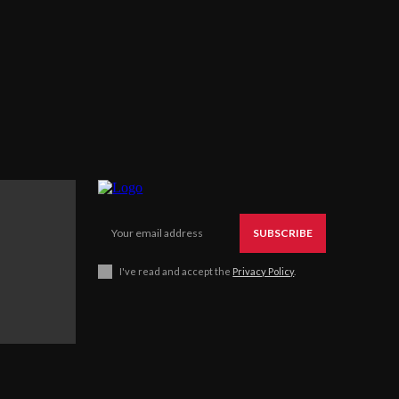
SUBSCRIBE
I've read and accept the
Privacy Policy
.