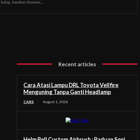
alap, karakter ilustrasi,...
Recent articles
Cara Atasi Lampu DRL Toyota Vellfire
Menguning Tanpa Ganti Headlamp
CARS
August 1, 2026
Helm Bell Custom Airbrush : Paduan Seni,