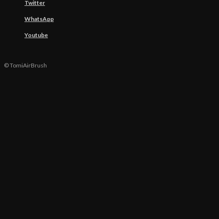
Twitter
WhatsApp
Youtube
© TomiAirBrush