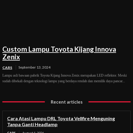
Custom Lampu Toyota Kijang Innova
Zenix
September 13, 2024
CARS
Lampu asli bawaan pabrik Toyota Kijang Innova Zenix merupakan LED reflektor. Meski
sudah dibekali dengan teknologi lampu yang berdaya rendah dan memilik daya pancar...
Recent articles
Cara Atasi Lampu DRL Toyota Vellfire Menguning
Tanpa Ganti Headlamp
CARS
August 1, 2026