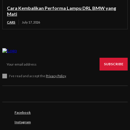
Cara Kembalikan Performa Lampu DRL BMW yang
Mati
CARS
July 17, 2026
SUBSCRIBE
I've read and accept the
Privacy Policy
.
Facebook
Instagram