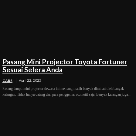
Pasang Mini Projector Toyota Fortuner
Sesuai Selera Anda
April 22, 2025
CARS
Pasang lampu mini projector dewasa ini memang masih banyak diminati oleh banyak
kalangan. Tidak hanya datang dari para penggemar otomotif saja. Banyak kalangan juga...