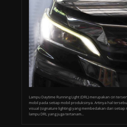
Lampu Daytime Running Light (DRL) merupakan ciri tersen
mobil pada setiap mobil produksinya. Artinya hal tersebu
visual (signature lighting) yang membedakan dari setia
lampu DRL yang juga tertanam...