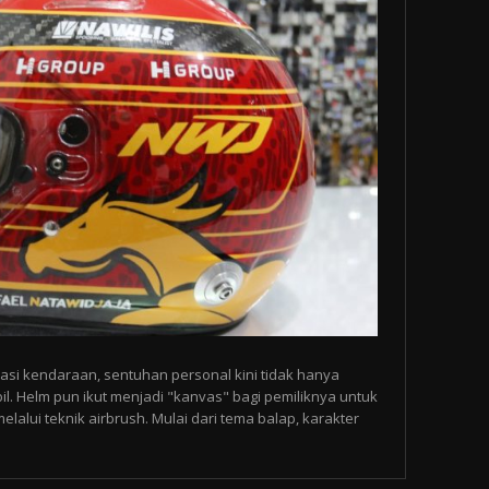
asi kendaraan, sentuhan personal kini tidak hanya
l. Helm pun ikut menjadi "kanvas" bagi pemiliknya untuk
alui teknik airbrush. Mulai dari tema balap, karakter