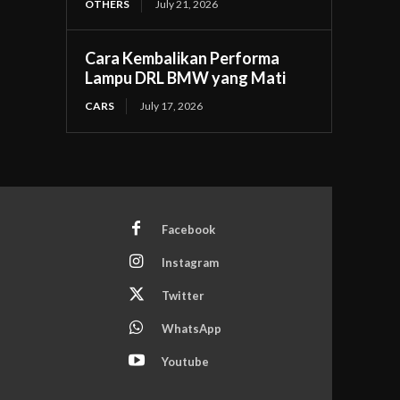
OTHERS
July 21, 2026
Cara Kembalikan Performa
Lampu DRL BMW yang Mati
CARS
July 17, 2026
Facebook
Instagram
Twitter
WhatsApp
Youtube