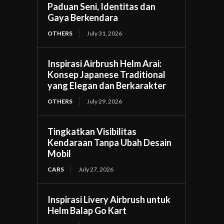
Paduan Seni, Identitas dan
Gaya Berkendara
OTHERS
July 31, 2026
Inspirasi Airbrush Helm Arai:
Konsep Japanese Traditional
yang Elegan dan Berkarakter
OTHERS
July 29, 2026
Tingkatkan Visibilitas
Kendaraan Tanpa Ubah Desain
Mobil
CARS
July 27, 2026
Inspirasi Livery Airbrush untuk
Helm Balap Go Kart