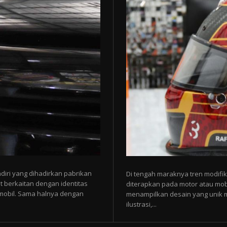
diri yang dihadirkan pabrikan
Di tengah maraknya tren modifik
t berkaitan dengan identitas
diterapkan pada motor atau mobi
p mobil. Sama halnya dengan
menampilkan desain yang unik mel
ilustrasi,...