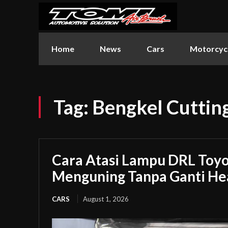
Home
News
Cars
Motorcyc
Tag:
Bengkel Cutting
Cara Atasi Lampu DRL Toyot
Menguning Tanpa Ganti H
CARS
August 1, 2026