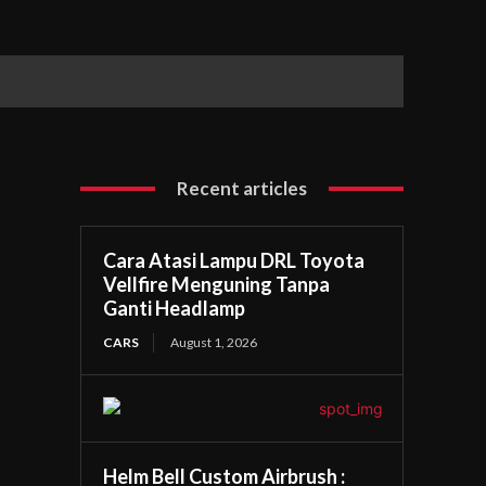
Recent articles
Cara Atasi Lampu DRL Toyota
Vellfire Menguning Tanpa
Ganti Headlamp
CARS
August 1, 2026
Helm Bell Custom Airbrush :