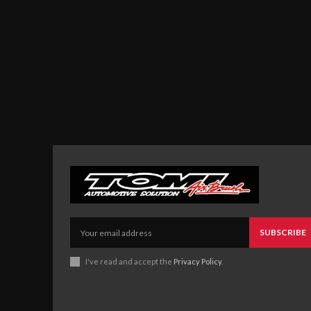
SUBSCRIBE
I've read and accept the
Privacy Policy
.