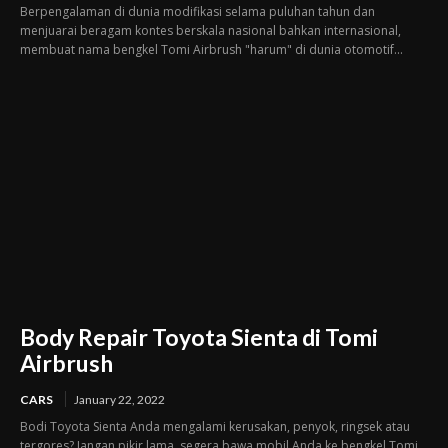
Berpengalaman di dunia modifikasi selama puluhan tahun dan
menjuarai beragam kontes berskala nasional bahkan internasional,
membuat nama bengkel Tomi Airbrush "harum" di dunia otomotif...
Body Repair Toyota Sienta di Tomi
Airbrush
CARS
January 22, 2022
Bodi Toyota Sienta Anda mengalami kerusakan, penyok, ringsek atau
tergores? Jangan pikir lama, segera bawa mobil Anda ke bengkel Tomi