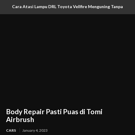
Cara Atasi Lampu DRL Toyota Vellfire Menguning Tanpa
Ganti Headlamp
Body Repair Pasti Puas di Tomi
Airbrush
CARS
January 4, 2023