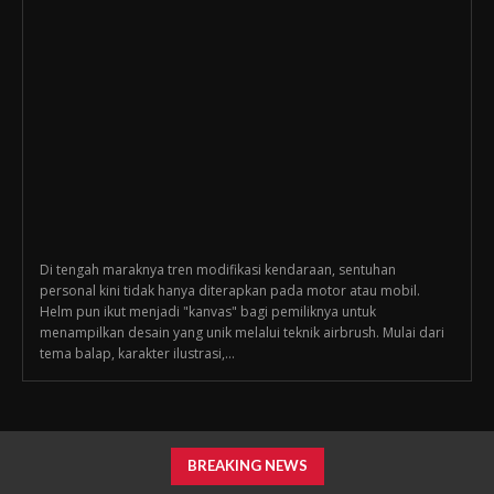
Di tengah maraknya tren modifikasi kendaraan, sentuhan
personal kini tidak hanya diterapkan pada motor atau mobil.
Helm pun ikut menjadi "kanvas" bagi pemiliknya untuk
menampilkan desain yang unik melalui teknik airbrush. Mulai dari
tema balap, karakter ilustrasi,...
BREAKING NEWS