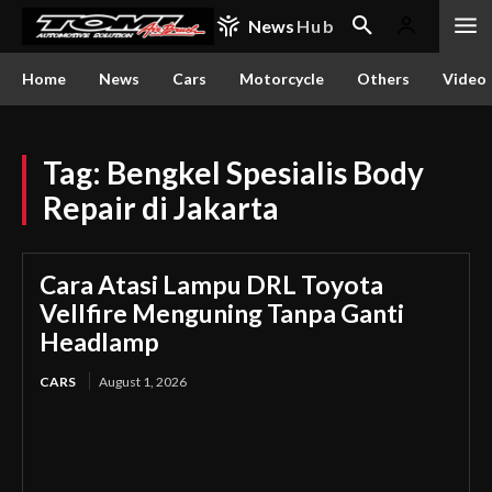
News
Hub
Home
News
Cars
Motorcycle
Others
Video
Tag:
Bengkel Spesialis Body
Repair di Jakarta
Cara Atasi Lampu DRL Toyota
Vellfire Menguning Tanpa Ganti
Headlamp
CARS
August 1, 2026