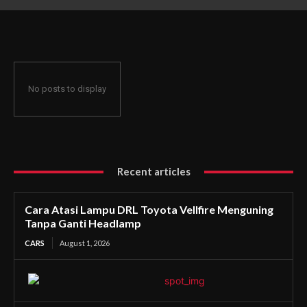
Ganti Headlamp
No posts to display
Recent articles
Cara Atasi Lampu DRL Toyota Vellfire Menguning
Tanpa Ganti Headlamp
CARS
August 1, 2026