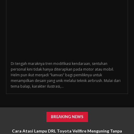
Di tengah maraknya tren modifikasi kendaraan, sentuhan
personal kini tidak hanya diterapkan pada motor atau mobil.
Helm pun ikut menjadi "kanvas" bagi pemiliknya untuk
menampilkan desain yang unik melalui teknik airbrush. Mulai dari
tema balap, karakter ilustrasi,...
BREAKING NEWS
Cara Atasi Lampu DRL Toyota Vellfire Menguning Tanpa