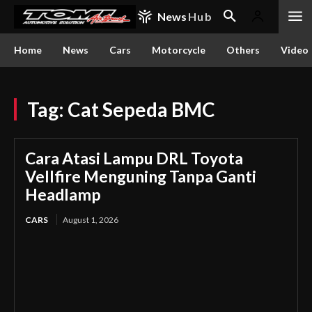
News
Hub
Home
News
Cars
Motorcycle
Others
Video
Tag:
Cat Sepeda BMC
Cara Atasi Lampu DRL Toyota
Vellfire Menguning Tanpa Ganti
Headlamp
CARS
August 1, 2026