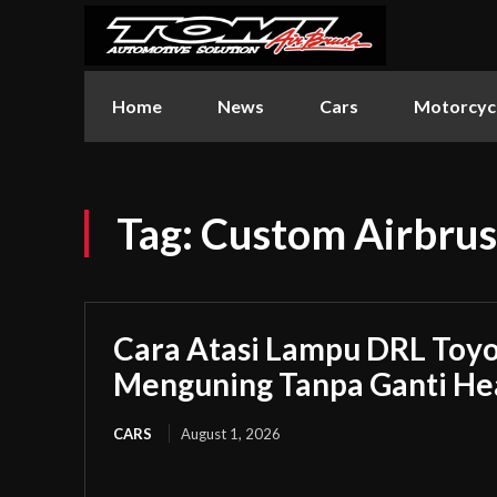
Home
News
Cars
Motorcyc
Tag:
Custom Airbrus
Cara Atasi Lampu DRL Toyot
Menguning Tanpa Ganti H
CARS
August 1, 2026