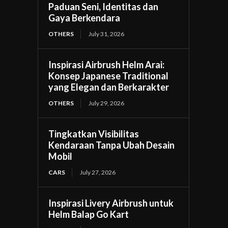
Paduan Seni, Identitas dan
Gaya Berkendara
OTHERS
July 31, 2026
Inspirasi Airbrush Helm Arai:
Konsep Japanese Traditional
yang Elegan dan Berkarakter
OTHERS
July 29, 2026
Tingkatkan Visibilitas
Kendaraan Tanpa Ubah Desain
Mobil
CARS
July 27, 2026
Inspirasi Livery Airbrush untuk
Helm Balap Go Kart