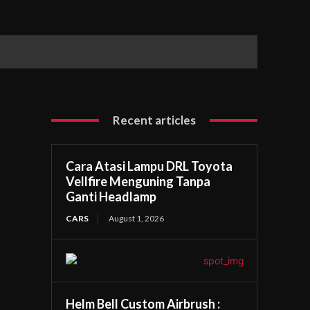
Recent articles
Cara Atasi Lampu DRL Toyota
Vellfire Menguning Tanpa
Ganti Headlamp
CARS
August 1, 2026
Helm Bell Custom Airbrush :