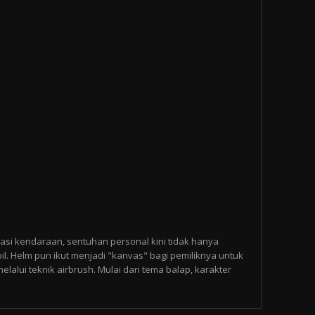
asi kendaraan, sentuhan personal kini tidak hanya
l. Helm pun ikut menjadi "kanvas" bagi pemiliknya untuk
alui teknik airbrush. Mulai dari tema balap, karakter