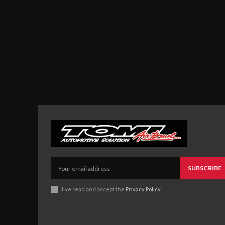
SUBSCRIBE
I've read and accept the
Privacy Policy
.