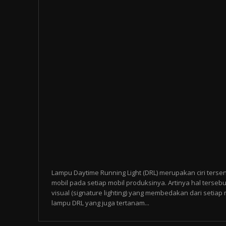
Lampu Daytime Running Light (DRL) merupakan ciri tersen
mobil pada setiap mobil produksinya. Artinya hal tersebu
visual (signature lighting) yang membedakan dari setia
lampu DRL yang juga tertanam...