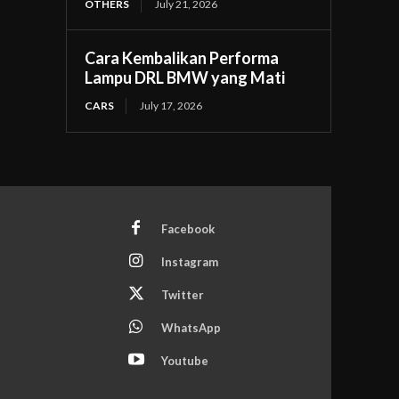
OTHERS
July 21, 2026
Cara Kembalikan Performa
Lampu DRL BMW yang Mati
CARS
July 17, 2026
Facebook
Instagram
Twitter
WhatsApp
Youtube