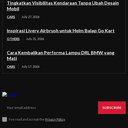
Tingkatkan Visibilitas Kendaraan Tanpa Ubah Desain
Mobil
CARS
July 27, 2026
Inspirasi Livery Airbrush untuk Helm Balap Go Kart
OTHERS
July 21, 2026
Cara Kembalikan Performa Lampu DRL BMW yang
Mati
CARS
July 17, 2026
SUBSCRIBE
I've read and accept the
Privacy Policy
.