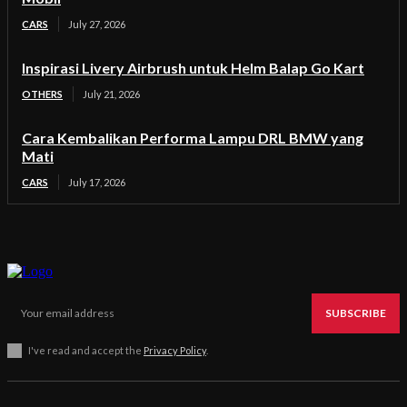
CARS
July 27, 2026
Inspirasi Livery Airbrush untuk Helm Balap Go Kart
OTHERS
July 21, 2026
Cara Kembalikan Performa Lampu DRL BMW yang
Mati
CARS
July 17, 2026
SUBSCRIBE
I've read and accept the
Privacy Policy
.