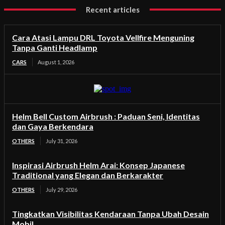
Recent articles
Cara Atasi Lampu DRL Toyota Vellfire Menguning
Tanpa Ganti Headlamp
CARS
August 1, 2026
Helm Bell Custom Airbrush : Paduan Seni, Identitas
dan Gaya Berkendara
OTHERS
July 31, 2026
Inspirasi Airbrush Helm Arai: Konsep Japanese
Traditional yang Elegan dan Berkarakter
OTHERS
July 29, 2026
Tingkatkan Visibilitas Kendaraan Tanpa Ubah Desain
Mobil