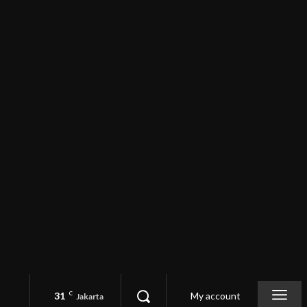
31
C
My account
Jakarta