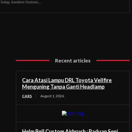
alap, karakter ilustrasi,...
Recent articles
Cara Atasi Lampu DRL Toyota Vellfire
Menguning Tanpa Ganti Headlamp
CARS
August 1, 2026
Helm Bell Custom Airbrush : Paduan Seni,