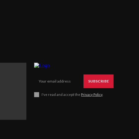
SUBSCRIBE
I've read and accept the
Privacy Policy
.