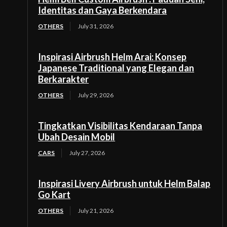
Identitas dan Gaya Berkendara
OTHERS
July 31, 2026
Inspirasi Airbrush Helm Arai: Konsep
Japanese Traditional yang Elegan dan
Berkarakter
OTHERS
July 29, 2026
Tingkatkan Visibilitas Kendaraan Tanpa
Ubah Desain Mobil
CARS
July 27, 2026
Inspirasi Livery Airbrush untuk Helm Balap
Go Kart
OTHERS
July 21, 2026