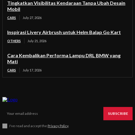
Tingkatkan Visibilitas Kendaraan Tanpa Ubah Desain
Mobil
CARS
July 27, 2026
Inspirasi Livery Airbrush untuk Helm Balap Go Kart
OTHERS
July 21, 2026
Cara Kembalikan Performa Lampu DRL BMW yang
Mati
CARS
July 17, 2026
SUBSCRIBE
I've read and accept the
Privacy Policy
.