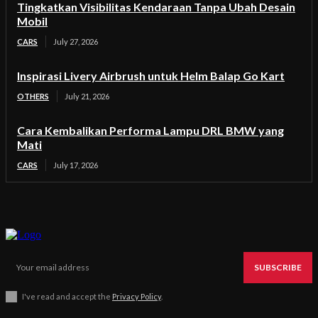
Tingkatkan Visibilitas Kendaraan Tanpa Ubah Desain
Mobil
CARS
July 27, 2026
Inspirasi Livery Airbrush untuk Helm Balap Go Kart
OTHERS
July 21, 2026
Cara Kembalikan Performa Lampu DRL BMW yang
Mati
CARS
July 17, 2026
SUBSCRIBE
I've read and accept the
Privacy Policy
.