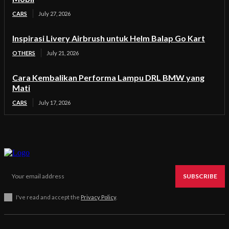
CARS
July 27, 2026
Inspirasi Livery Airbrush untuk Helm Balap Go Kart
OTHERS
July 21, 2026
Cara Kembalikan Performa Lampu DRL BMW yang
Mati
CARS
July 17, 2026
SUBSCRIBE
I've read and accept the
Privacy Policy
.