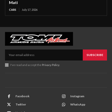
Mati
CARS
July 17, 2026
SUBSCRIBE
I've read and accept the
Privacy Policy
.
Facebook
Instagram
Twitter
WhatsApp