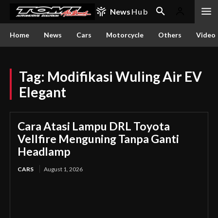
News
Hub
Home
News
Cars
Motorcycle
Others
Video
Tag:
Modifikasi Wuling Air EV
Elegant
Cara Atasi Lampu DRL Toyota
Vellfire Menguning Tanpa Ganti
Headlamp
CARS
August 1, 2026