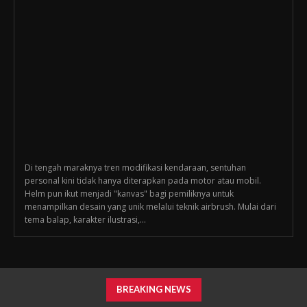
Di tengah maraknya tren modifikasi kendaraan, sentuhan
personal kini tidak hanya diterapkan pada motor atau mobil.
Helm pun ikut menjadi "kanvas" bagi pemiliknya untuk
menampilkan desain yang unik melalui teknik airbrush. Mulai dari
tema balap, karakter ilustrasi,...
BREAKING NEWS