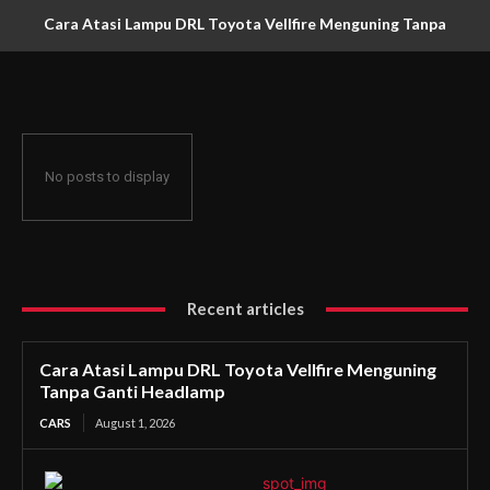
Cara Atasi Lampu DRL Toyota Vellfire Menguning Tanpa
Ganti Headlamp
No posts to display
Recent articles
Cara Atasi Lampu DRL Toyota Vellfire Menguning
Tanpa Ganti Headlamp
CARS
August 1, 2026