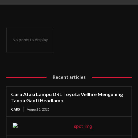
Ganti Headlamp
No posts to display
Recent articles
Cara Atasi Lampu DRL Toyota Vellfire Menguning
Tanpa Ganti Headlamp
CARS
August 1, 2026