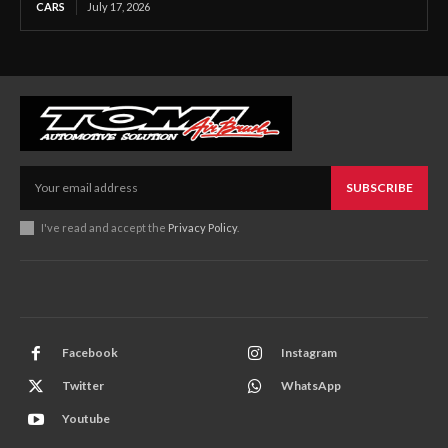
CARS
July 17, 2026
SUBSCRIBE
I've read and accept the
Privacy Policy
.
Facebook
Instagram
Twitter
WhatsApp
Youtube