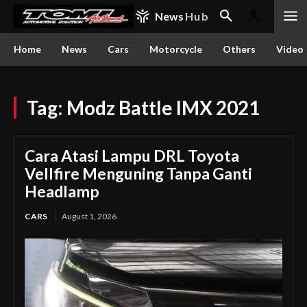
News
Hub
Home
News
Cars
Motorcycle
Others
Video
Tag:
Modz Battle IMX 2021
Cara Atasi Lampu DRL Toyota
Vellfire Menguning Tanpa Ganti
Headlamp
CARS
August 1, 2026