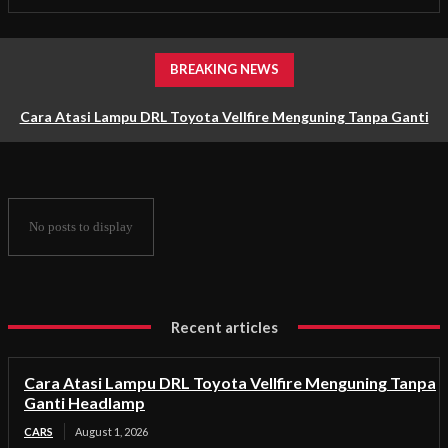
BREAKING NEWS
Cara Atasi Lampu DRL Toyota Vellfire Menguning Tanpa Ganti
Headlamp
No posts to display
Recent articles
Cara Atasi Lampu DRL Toyota Vellfire Menguning Tanpa
Ganti Headlamp
CARS
August 1, 2026