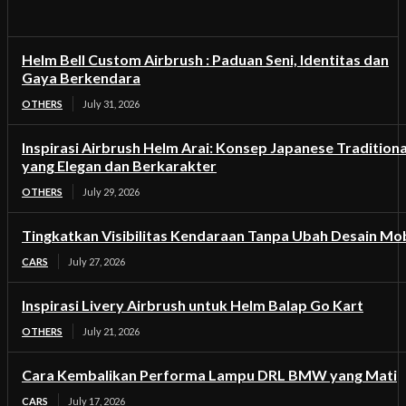
Helm Bell Custom Airbrush : Paduan Seni, Identitas dan
Gaya Berkendara
OTHERS
July 31, 2026
Inspirasi Airbrush Helm Arai: Konsep Japanese Traditiona
yang Elegan dan Berkarakter
OTHERS
July 29, 2026
Tingkatkan Visibilitas Kendaraan Tanpa Ubah Desain Mob
CARS
July 27, 2026
Inspirasi Livery Airbrush untuk Helm Balap Go Kart
OTHERS
July 21, 2026
Cara Kembalikan Performa Lampu DRL BMW yang Mati
CARS
July 17, 2026