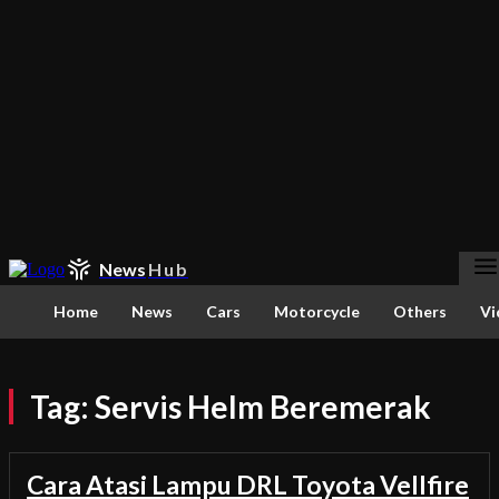
News
Hub
Home
News
Cars
Motorcycle
Others
Vi
Tag:
Servis Helm Beremerak
Cara Atasi Lampu DRL Toyota Vellfire