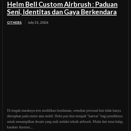
Helm Bell Custom Airbrush : Paduan
Seni, Identitas dan Gaya Berkendara
OTHERS
July 31, 2026
Di tengah maraknya tren modifikasi kendaraan, sentuhan personal kini tidak hanya
diterapkan pada motor atau mobil. Helm pun ikut menjadi "kanvas" bagi pemiliknya
untuk menampilkan desain yang unik melalui teknik airbrush. Mulai dari tema balap,
karakter ilustrasi,...