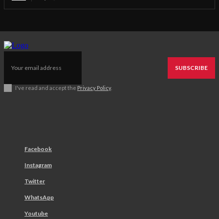
SUBSCRIBE
I've read and accept the
Privacy Policy
.
Facebook
Instagram
Twitter
WhatsApp
Youtube