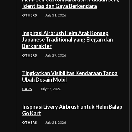
Identitas dan Gaya Berkendara
OTHERS
July 31, 2026
Inspirasi Airbrush Helm Arai: Konsep
Japanese Traditional yang Elegan dan
Berkarakter
OTHERS
July 29, 2026
Tingkatkan Visibilitas Kendaraan Tanpa
Ubah Desain Mobil
CARS
July 27, 2026
Inspirasi Livery Airbrush untuk Helm Balap
Go Kart
OTHERS
July 21, 2026