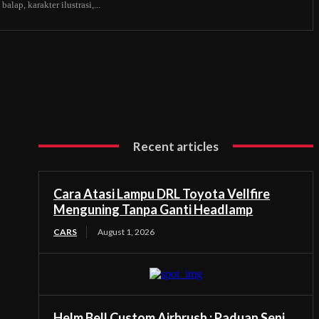
alap, karakter ilustrasi,...
Recent articles
Cara Atasi Lampu DRL Toyota Vellfire
Menguning Tanpa Ganti Headlamp
CARS
August 1, 2026
Helm Bell Custom Airbrush : Paduan Seni,