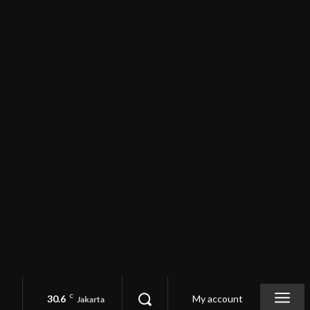
30.6
C
My account
Jakarta