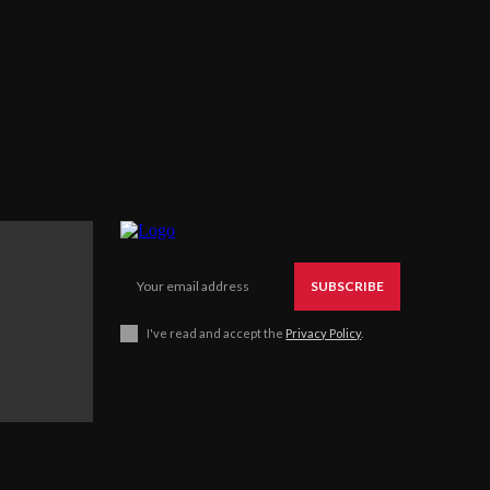
SUBSCRIBE
I've read and accept the
Privacy Policy
.