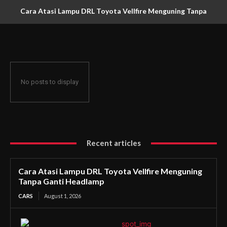
Cara Atasi Lampu DRL Toyota Vellfire Menguning Tanpa
Ganti Headlamp
No posts to display
Recent articles
Cara Atasi Lampu DRL Toyota Vellfire Menguning
Tanpa Ganti Headlamp
CARS
August 1, 2026