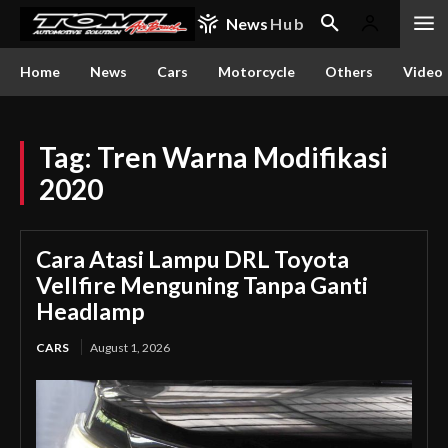
News
Hub
Home
News
Cars
Motorcycle
Others
Video
Tag:
Tren Warna Modifikasi
2020
Cara Atasi Lampu DRL Toyota
Vellfire Menguning Tanpa Ganti
Headlamp
CARS
August 1, 2026