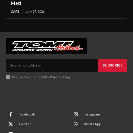
Mati
CARS
July 17, 2026
SUBSCRIBE
I've read and accept the
Privacy Policy
.
Facebook
Instagram
Twitter
WhatsApp