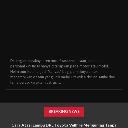
Di tengah maraknya tren modifikasi kendaraan, sentuhan
personal kini tidak hanya diterapkan pada motor atau mobil.
Helm pun ikut menjadi "kanvas" bagi pemiliknya untuk
menampilkan desain yang unik melalui teknik airbrush. Mulai dari
tema balap, karakter ilustrasi,...
BREAKING NEWS
Cara Atasi Lampu DRL Toyota Vellfire Menguning Tanpa