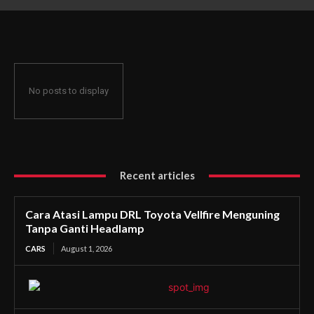
Ganti Headlamp
No posts to display
Recent articles
Cara Atasi Lampu DRL Toyota Vellfire Menguning
Tanpa Ganti Headlamp
CARS
August 1, 2026