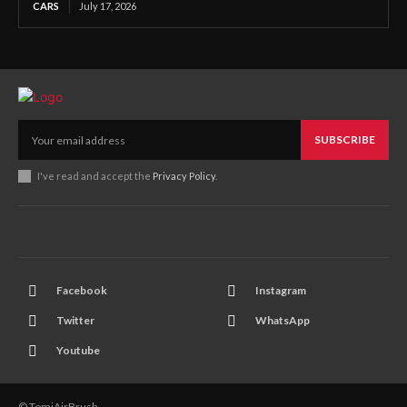
CARS
July 17, 2026
SUBSCRIBE
I've read and accept the
Privacy Policy
.
Facebook
Instagram
Twitter
WhatsApp
Youtube
© TomiAirBrush