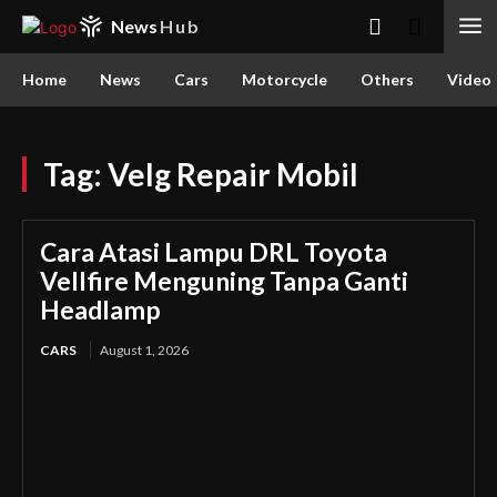
News
Hub
Home
News
Cars
Motorcycle
Others
Video
Tag:
Velg Repair Mobil
Cara Atasi Lampu DRL Toyota
Vellfire Menguning Tanpa Ganti
Headlamp
CARS
August 1, 2026