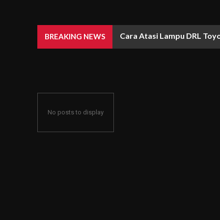
Cara Atasi Lampu DRL Toyo
BREAKING NEWS
No posts to display