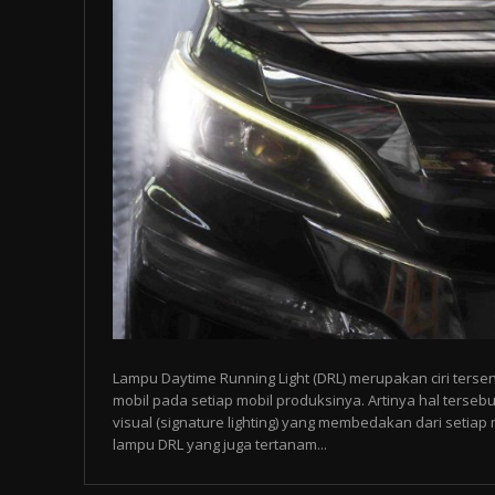
Lampu Daytime Running Light (DRL) merupakan ciri tersen
mobil pada setiap mobil produksinya. Artinya hal tersebu
visual (signature lighting) yang membedakan dari setia
lampu DRL yang juga tertanam...