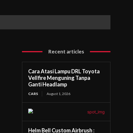
Recent articles
Cara Atasi Lampu DRL Toyota
Vellfire Menguning Tanpa
Ganti Headlamp
CARS
August 1, 2026
Helm Bell Custom Airbrush :