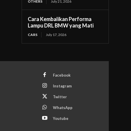
OTHERS
July 21, 2026
Cara Kembalikan Performa
Lampu DRL BMW yang Mati
CARS
July 17, 2026
Facebook
Instagram
Twitter
WhatsApp
Youtube