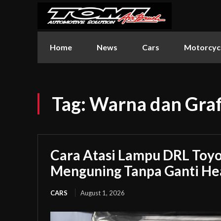
Home
News
Cars
Motorcyc
Tag:
Warna dan Gra
Cara Atasi Lampu DRL Toyot
Menguning Tanpa Ganti H
CARS
August 1, 2026