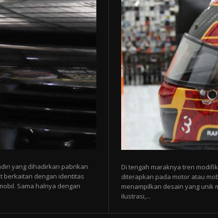
diri yang dihadirkan pabrikan
Di tengah maraknya tren modifik
t berkaitan dengan identitas
diterapkan pada motor atau mobi
p mobil. Sama halnya dengan
menampilkan desain yang unik mel
ilustrasi,...