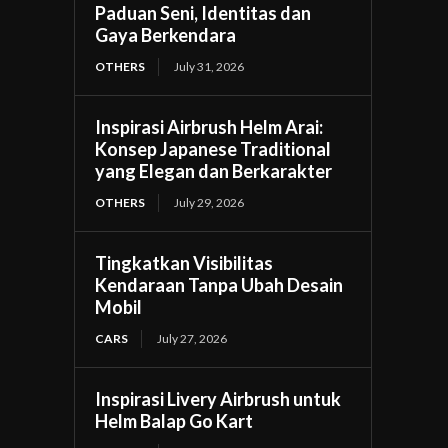
Paduan Seni, Identitas dan
Gaya Berkendara
OTHERS
July 31, 2026
Inspirasi Airbrush Helm Arai:
Konsep Japanese Traditional
yang Elegan dan Berkarakter
OTHERS
July 29, 2026
Tingkatkan Visibilitas
Kendaraan Tanpa Ubah Desain
Mobil
CARS
July 27, 2026
Inspirasi Livery Airbrush untuk
Helm Balap Go Kart