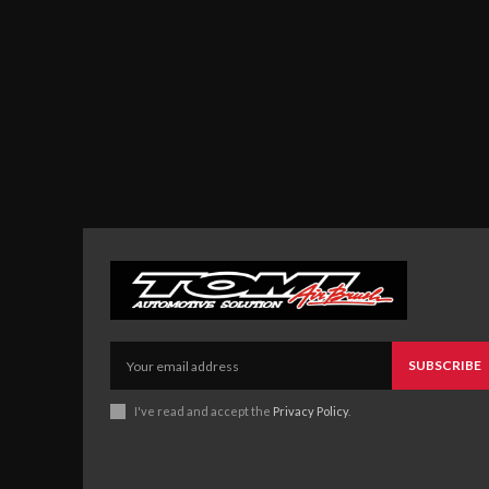
SUBSCRIBE
I've read and accept the
Privacy Policy
.