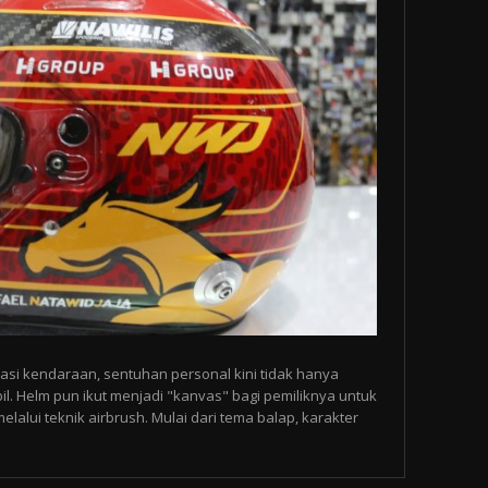
asi kendaraan, sentuhan personal kini tidak hanya
l. Helm pun ikut menjadi "kanvas" bagi pemiliknya untuk
alui teknik airbrush. Mulai dari tema balap, karakter