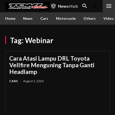
News
Hub
Home
News
Cars
Motorcycle
Others
Video
Tag:
Webinar
Cara Atasi Lampu DRL Toyota
Vellfire Menguning Tanpa Ganti
Headlamp
CARS
August 1, 2026