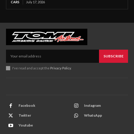
CARS
July 17, 2026
SUBSCRIBE
I've read and accept the
Privacy Policy
.
Facebook
Instagram
Twitter
WhatsApp
Youtube