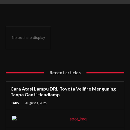
Ganti Headlamp
No posts to display
Recent articles
Cara Atasi Lampu DRL Toyota Vellfire Menguning
Tanpa Ganti Headlamp
CARS
August 1, 2026