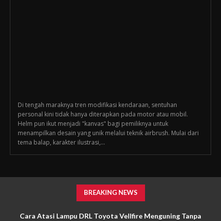
Di tengah maraknya tren modifikasi kendaraan, sentuhan
personal kini tidak hanya diterapkan pada motor atau mobil.
Helm pun ikut menjadi "kanvas" bagi pemiliknya untuk
menampilkan desain yang unik melalui teknik airbrush. Mulai dari
tema balap, karakter ilustrasi,...
BREAKING NEWS
Cara Atasi Lampu DRL Toyota Vellfire Menguning Tanpa