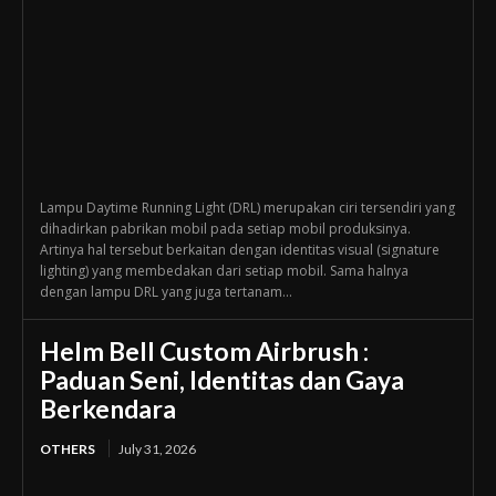
Lampu Daytime Running Light (DRL) merupakan ciri tersendiri yang
dihadirkan pabrikan mobil pada setiap mobil produksinya.
Artinya hal tersebut berkaitan dengan identitas visual (signature
lighting) yang membedakan dari setiap mobil. Sama halnya
dengan lampu DRL yang juga tertanam...
Helm Bell Custom Airbrush :
Paduan Seni, Identitas dan Gaya
Berkendara
OTHERS
July 31, 2026