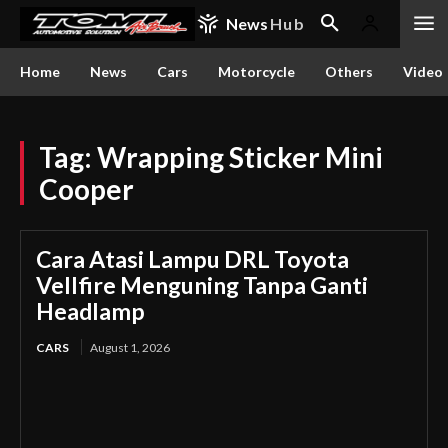
News
Hub
Home
News
Cars
Motorcycle
Others
Video
Tag:
Wrapping Sticker Mini
Cooper
Cara Atasi Lampu DRL Toyota
Vellfire Menguning Tanpa Ganti
Headlamp
CARS
August 1, 2026