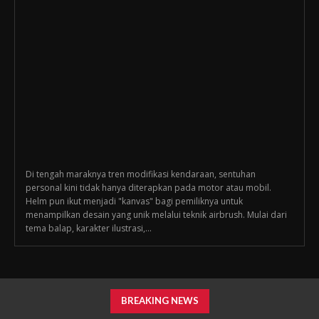
Di tengah maraknya tren modifikasi kendaraan, sentuhan
personal kini tidak hanya diterapkan pada motor atau mobil.
Helm pun ikut menjadi "kanvas" bagi pemiliknya untuk
menampilkan desain yang unik melalui teknik airbrush. Mulai dari
tema balap, karakter ilustrasi,...
BREAKING NEWS