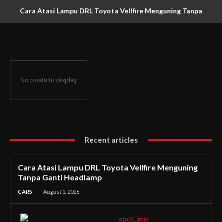
Cara Atasi Lampu DRL Toyota Vellfire Menguning Tanpa
Ganti Headlamp
No posts to display
Recent articles
Cara Atasi Lampu DRL Toyota Vellfire Menguning
Tanpa Ganti Headlamp
CARS
August 1, 2026