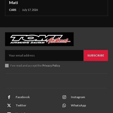
Mati
CARS
July 17, 2026
SUBSCRIBE
I've read and accept the
Privacy Policy
.
Facebook
Instagram
Twitter
WhatsApp