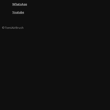
WhatsApp
Youtube
© TomiAirBrush