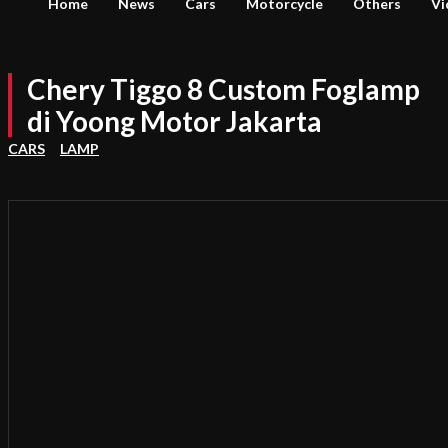
Home
News
Cars
Motorcycle
Others
Vi
Chery Tiggo 8 Custom Foglamp
di Yoong Motor Jakarta
CARS
LAMP