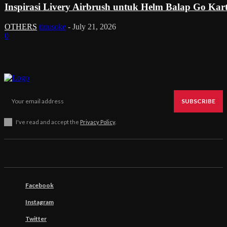
Inspirasi Livery Airbrush untuk Helm Balap Go Kar
OTHERS
tinusoke
-
July 21, 2026
0
SUBSCRIBE
I've read and accept the
Privacy Policy
.
Facebook
Instagram
Twitter