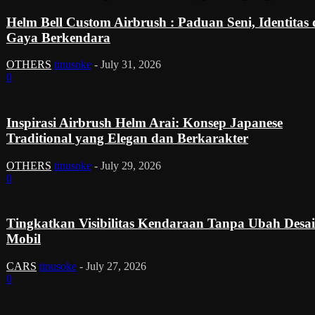
Helm Bell Custom Airbrush : Paduan Seni, Identitas
Gaya Berkendara
OTHERS
tinusoke
-
July 31, 2026
0
Inspirasi Airbrush Helm Arai: Konsep Japanese
Traditional yang Elegan dan Berkarakter
OTHERS
tinusoke
-
July 29, 2026
0
Tingkatkan Visibilitas Kendaraan Tanpa Ubah Desa
Mobil
CARS
tinusoke
-
July 27, 2026
0