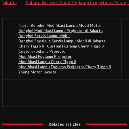
Jakarta
Subaru Forester Ganti Foglamp Projector di Yoong
Tags:
Bengkel Modifikasi Lampu Mobil Motor
Bengkel Modifikasi Lampu Projector di Jakarta
Bengkel Servis Lampu Mobil
Bengkel Spesialis Servis Lampu Mobil di Jakarta
Chery Tiggo 8
Custom Foglamp Chery Tiggo 8
Custom Foglamp Projector
Modifikasi Foglamp Projector
Modifikasi Lampu Chery Tiggo 8
Modifikasi Lampu Foglamp Projector Chery Tiggo 8
Yoong Motor Jakarta
Related articles