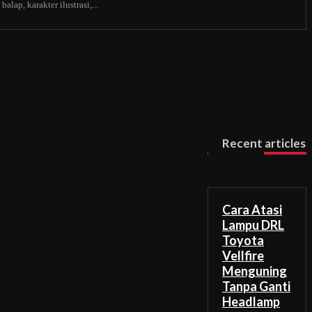
alap, karakter ilustrasi,...
Recent articles
Cara Atasi
Lampu DRL
Toyota
Vellfire
Menguning
Tanpa Ganti
Headlamp