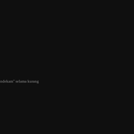
"mendekam" selama kurang