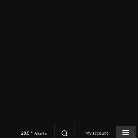
28.5
C
My account
Jakarta