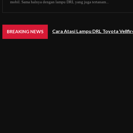
mobil. Sama halnya dengan lampu DRL yang juga tertanam...
Cara Atasi Lampu DRL Toyota Vellfi
BREAKING NEWS