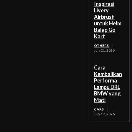
Inspirasi
Livery
Airbrush
untuk Helm
Balap Go
Kart
OTHERS
July 21, 2026
Cara
Kembalikan
Performa
Lampu DRL
BMW yang
Mati
CARS
July 17, 2026