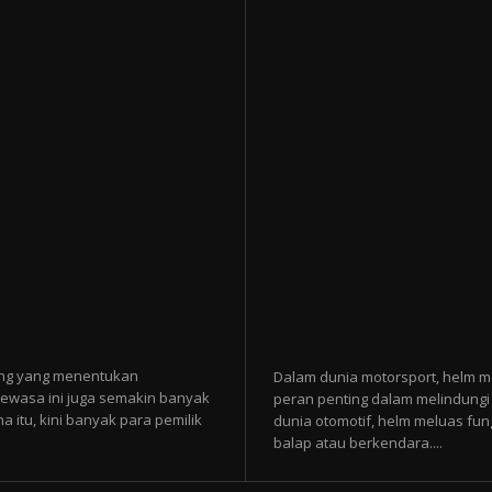
ting yang menentukan
Dalam dunia motorsport, helm m
ewasa ini juga semakin banyak
peran penting dalam melindungi 
 itu, kini banyak para pemilik
dunia otomotif, helm meluas fun
balap atau berkendara....