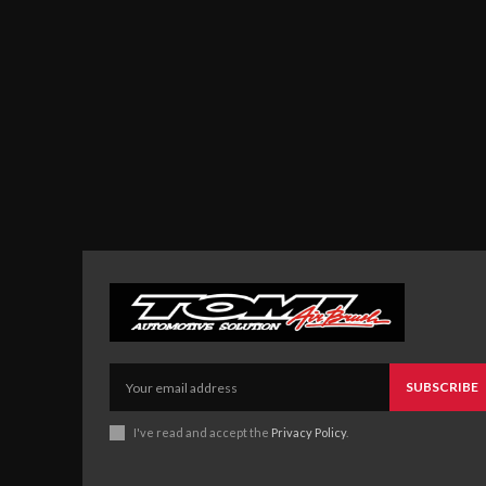
SUBSCRIBE
I've read and accept the
Privacy Policy
.