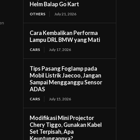
Helm Balap Go Kart
OTHERS
July 21, 2026
ren
Cara Kembalikan Performa
Lampu DRL BMW yang Mati
CARS
July 17, 2026
Tips Pasang Foglamp pada
Mobil Listrik Jaecoo, Jangan
Sampai Mengganggu Sensor
ADAS
CARS
July 15, 2026
Modifikasi Mini Projector
Chery Tiggo, Gunakan Kabel
Set Terpisah, Apa
Keuntungannya?