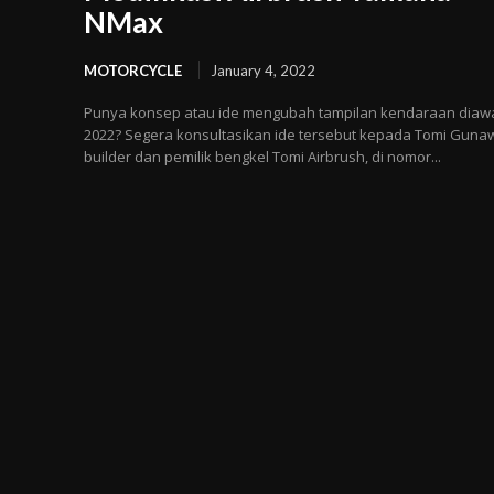
NMax
MOTORCYCLE
January 4, 2022
Punya konsep atau ide mengubah tampilan kendaraan diaw
2022? Segera konsultasikan ide tersebut kepada Tomi Guna
builder dan pemilik bengkel Tomi Airbrush, di nomor...