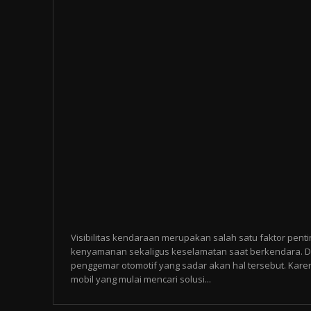
Visibilitas kendaraan merupakan salah satu faktor pen
kenyamanan sekaligus keselamatan saat berkendara. D
penggemar otomotif yang sadar akan hal tersebut. Karena
mobil yang mulai mencari solusi...