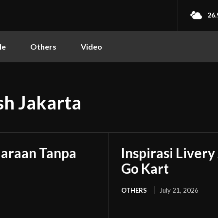
26.
le
Others
Video
sh Jakarta
daraan Tanpa
Inspirasi Liver
Go Kart
OTHERS
July 21, 2026