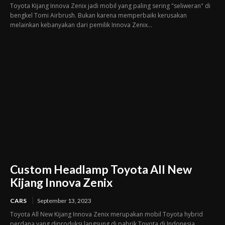
Toyota Kijang Innova Zenix jadi mobil yang paling sering "seliweran" di
bengkel Tomi Airbrush. Bukan karena memperbaiki kerusakan
melainkan kebanyakan dari pemilik Innova Zenix...
Custom Headlamp Toyota All New
Kijang Innova Zenix
CARS
September 13, 2023
Toyota All New Kijang Innova Zenix merupakan mobil Toyota hybrid
perdana yang diproduksi langsung di pabrik Toyota di Indonesia,