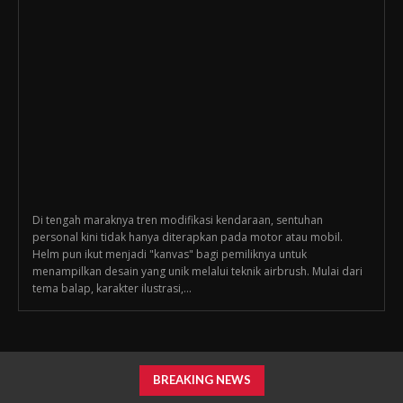
Di tengah maraknya tren modifikasi kendaraan, sentuhan
personal kini tidak hanya diterapkan pada motor atau mobil.
Helm pun ikut menjadi "kanvas" bagi pemiliknya untuk
menampilkan desain yang unik melalui teknik airbrush. Mulai dari
tema balap, karakter ilustrasi,...
BREAKING NEWS