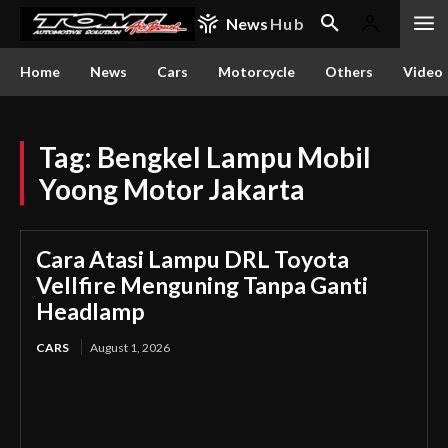
News
Hub
Home
News
Cars
Motorcycle
Others
Video
Tag:
Bengkel Lampu Mobil
Yoong Motor Jakarta
Cara Atasi Lampu DRL Toyota
Vellfire Menguning Tanpa Ganti
Headlamp
CARS
August 1, 2026