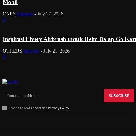
Mobil
CARS
tinusoke
-
July 27, 2026
0
Inspirasi Livery Airbrush untuk Helm Balap Go Kar
OTHERS
tinusoke
-
July 21, 2026
0
SUBSCRIBE
I've read and accept the
Privacy Policy
.