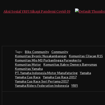
Aksi Sosial YRFI Sikapi Pandemi Covid-19
Tags:
Bike Community
Community
Komunitas Byonic Nusakambangan
Komunitas Cilacap R15
Komunitas Mio M3 Purbanlingga Purwokerto
Komunitas Motor
Komunitas Xabre Owners Banyumas
Komunitas Yamaha
PT. Yamaha Indonesia Motor Manufaturing
Yamaha
Yamaha Cup Race
Yamaha Cup Race 2017
Yamaha Cup Race Seri Pertama 2017
Yamaha Riders Federation Indonesia
YRFI