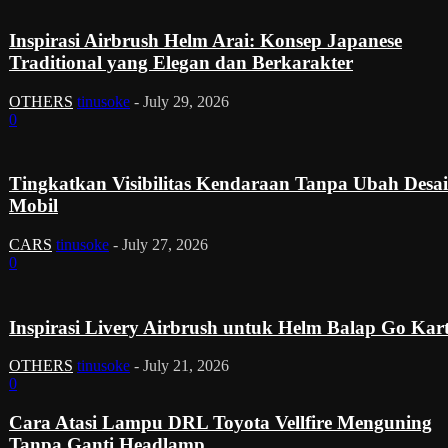
Inspirasi Airbrush Helm Arai: Konsep Japanese
Traditional yang Elegan dan Berkarakter
OTHERS
tinusoke
-
July 29, 2026
0
Tingkatkan Visibilitas Kendaraan Tanpa Ubah Desa
Mobil
CARS
tinusoke
-
July 27, 2026
0
Inspirasi Livery Airbrush untuk Helm Balap Go Kar
OTHERS
tinusoke
-
July 21, 2026
0
Cara Atasi Lampu DRL Toyota Vellfire Menguning
Tanpa Ganti Headlamp