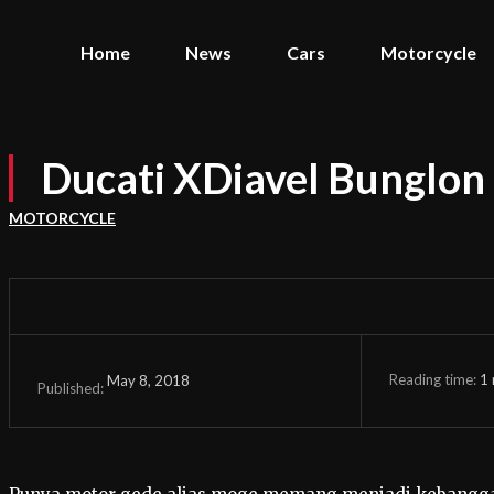
Home
News
Cars
Motorcycle
Ducati XDiavel Bunglon
MOTORCYCLE
Reading time:
1
May 8, 2018
Published: