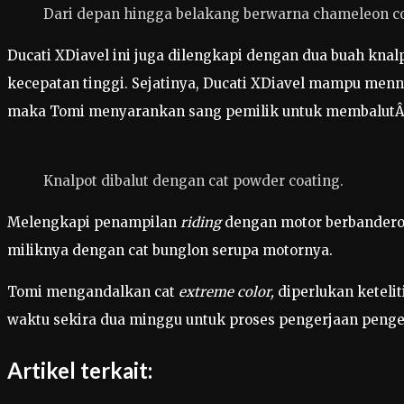
Dari depan hingga belakang berwarna chameleon col
Ducati XDiavel ini juga dilengkapi dengan dua buah kna
kecepatan tinggi. Sejatinya, Ducati XDiavel mampu men
maka Tomi menyarankan sang pemilik untuk membalutÂ 
Knalpot dibalut dengan cat powder coating.
Melengkapi penampilan
riding
dengan motor berbanderol 
miliknya dengan cat bunglon serupa motornya.
Tomi mengandalkan cat
extreme color,
diperlukan keteli
waktu sekira dua minggu untuk proses pengerjaan pengec
Artikel terkait: