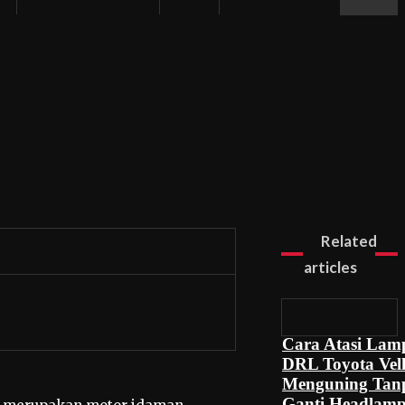
Related
articles
Cara Atasi Lam
DRL Toyota Vell
Menguning Tan
Ganti Headlam