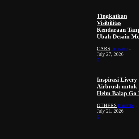
Tingkatkan
Visibilitas
Kendaraan Tan
Ubah Desain Mo
CARS
tinusoke
-
July 27, 2026
0
Inspirasi Livery
Airbrush untuk
Helm Balap Go 
OTHERS
tinusoke
-
July 21, 2026
0