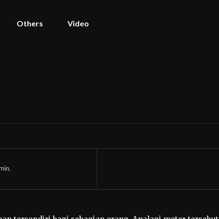
Others
Video
min.